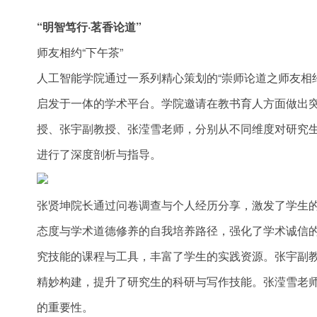
“明智笃行·茗香论道”
师友相约“下午茶”
人工智能学院通过一系列精心策划的“崇师论道之师友相约
启发于一体的学术平台。学院邀请在教书育人方面做出
授、张宇副教授、张滢雪老师，分别从不同维度对研究
进行了深度剖析与指导。
张贤坤院长通过问卷调查与个人经历分享，激发了学生
态度与学术道德修养的自我培养路径，强化了学术诚信
究技能的课程与工具，丰富了学生的实践资源。张宇副教
精妙构建，提升了研究生的科研与写作技能。张滢雪老
的重要性。