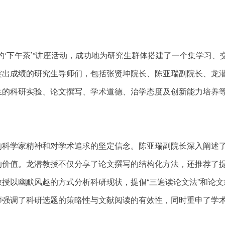
‘下午茶’”讲座活动，成功地为研究生群体搭建了一个集学习、
突出成绩的研究生导师们，包括张贤坤院长、陈亚瑞副院长、龙
生的科研实验、论文撰写、学术道德、治学态度及创新能力培养
的科学家精神和对学术追求的坚定信念。陈亚瑞副院长深入阐述
的价值。龙潜教授不仅分享了论文撰写的结构化方法，还推荐了
授以幽默风趣的方式分析科研现状，提倡“三遍读论文法”和论文
师强调了科研选题的策略性与文献阅读的有效性，同时重申了学