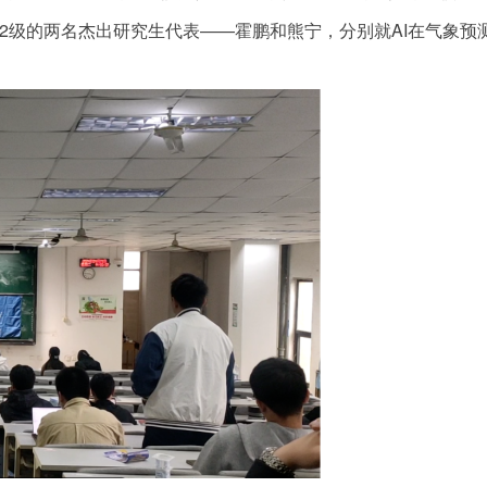
2级的两名杰出研究生代表——霍鹏和熊宁，分别就AI在气象预