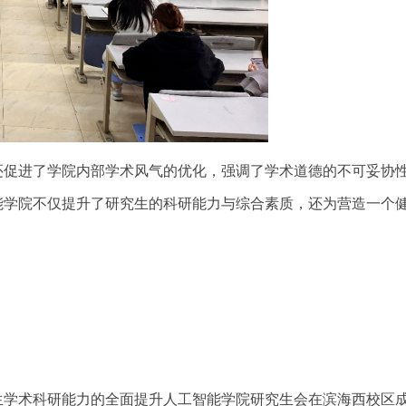
还促进了学院内部学术风气的优化，强调了学术道德的不可妥协
能学院不仅提升了研究生的科研能力与综合素质，还为营造一个
生学术科研能力的全面提升人工智能学院研究生会在滨海西校区