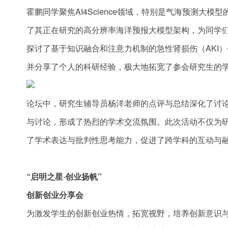
霍鹏同学聚焦AI4Science领域，特别是气海预测
了其正在研究的高分辨率海洋预报大模型架构，为同学
探讨了基于知识融合和注意力机制的急性肾损伤（AKI
并分享了个人的科研经验，极大地拓宽了参会研究生的
论坛中，研究生辅导员杨洋老师的点评与总结深化了讨
与讨论，形成了热烈的学术交流氛围。此次活动不仅为
了学术表达与批判性思考能力，促进了跨学科的互动与
“启明之星·创业扬帆”
创新创业分享会
为激发学生的创新创业热情，拓宽视野，培养创新意识与