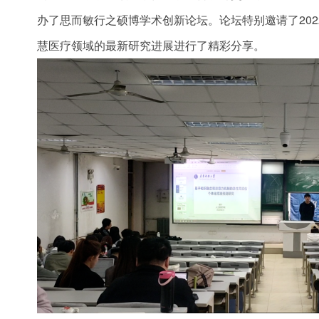
办了思而敏行之硕博学术创新论坛。论坛特别邀请了202
慧医疗领域的最新研究进展进行了精彩分享。