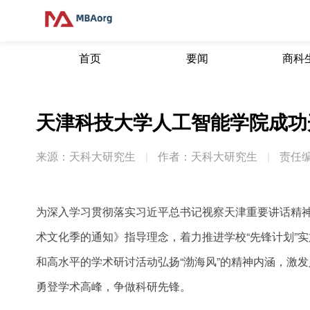
首页
要闻
商科
天津科技大学人工智能学院成功
来源：天科大研究生
|
作者：天科大研究生
|
责任编
为深入学习贯彻落实习近平总书记视察天津重要讲话精神
术文化季的通知》指导理念，着力推进学校“先锋计划”
和高水平的学术研讨活动弘扬“渤海风”的精神内涵，激
勇登学术高峰，争做科研先锋。