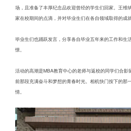
场，且准备了丰厚纪念品欢迎曾经的学生们回家。王维
家在校期间的点滴，并对毕业生们在各自领域取得的成
毕业生们也踊跃发言，分享各自毕业五年来的工作和生
憬。
活动的高潮是MBA教育中心的老师与返校的同学们合影
前那段充满奋斗和梦想的青春时光。相机快门按下的那
情。