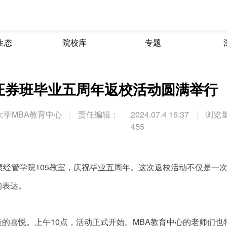
生态
院校库
专题
货证券班毕业五周年返校活动圆满举行
大学MBA教育中心
|
责任编辑：
2024.07.4 16:37
|
浏览
455
齐聚经管学院105教室，庆祝毕业五周年。这次返校活动不仅是一
的表达。
的喜悦。上午10点，活动正式开始。MBA教育中心的老师们也