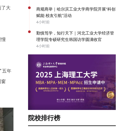
顾了大
商规商举｜哈尔滨工业大学商学院开展“科创
赋能·校友引航”活动
4小时前
勤慎笃学，知行天下｜河北工业大学经济管
限憧
理学院专硕研究生韩国访学圆满收官
4小时前
了五年
同窗
院校排行榜