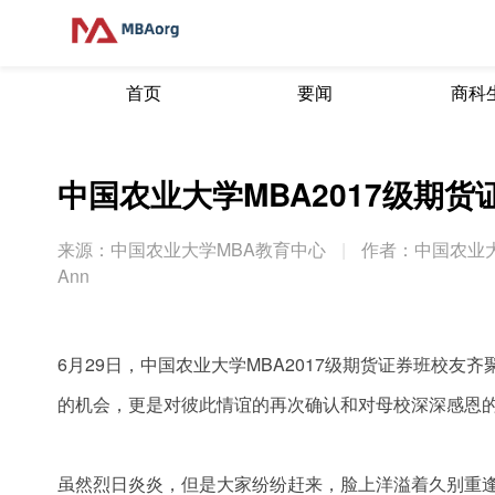
首页
要闻
商科
中国农业大学MBA2017级期
来源：中国农业大学MBA教育中心
|
作者：中国农业
Ann
6月29日，中国农业大学MBA2017级期货证券班校友
的机会，更是对彼此情谊的再次确认和对母校深深感恩
虽然烈日炎炎，但是大家纷纷赶来，脸上洋溢着久别重逢