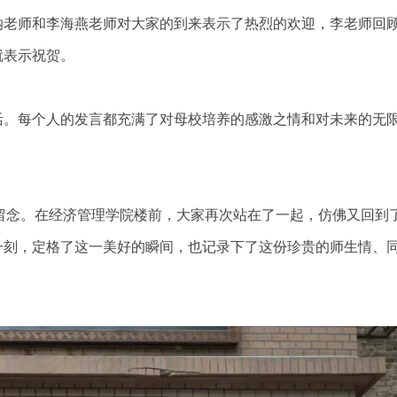
纳老师和李海燕老师对大家的到来表示了热烈的欢迎，李老师回
就表示祝贺。
活。每个人的发言都充满了对母校培养的感激之情和对未来的无
留念。在经济管理学院楼前，大家再次站在了一起，仿佛又回到
一刻，定格了这一美好的瞬间，也记录下了这份珍贵的师生情、