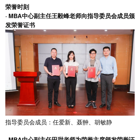
荣誉时刻
· MBA中心副主任王毅峰老师向指导委员会成员颁
发荣誉证书
指导委员会成员：任爱新、聂翀、胡敏静
· MBA中心副主任田甜老师为荣誉主席颁发荣誉证