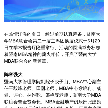
在热情洋溢的夏日，经过前期认真筹备，暨南大
学MBA联合会第二十届主席团换届仪式于6月29
日在学术报告厅隆重举行。活动的圆满举办标志
着暨南MBA精神的薪火相传，开启了暨南大学
MBA联合会的新篇章。
阵容强大
暨南大学管理学院副院长凌子山、MBA中心副主
任王毅峰老师、田甜老师，MBA中心缑晓冉、杨
健、连心、林维聪、邵艳等老师，暨南大学MBA
联谊会曾金贤会长、MBA金融地产俱乐部张建勋