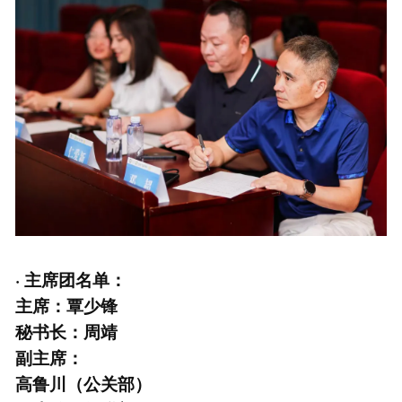
· 主席团名单：
主席：覃少锋
秘书长：周靖
副主席：
高鲁川（公关部）