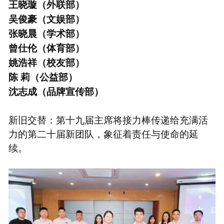
王晓璇（外联部）
吴俊豪（文娱部）
张晓晨（学术部）
曾仕伦（体育部）
姚浩祥（校友部）
陈 莉（公益部）
沈志成（品牌宣传部）
新旧交替：第十九届主席将接力棒传递给充满活
力的第二十届新团队，象征着责任与使命的延
续。