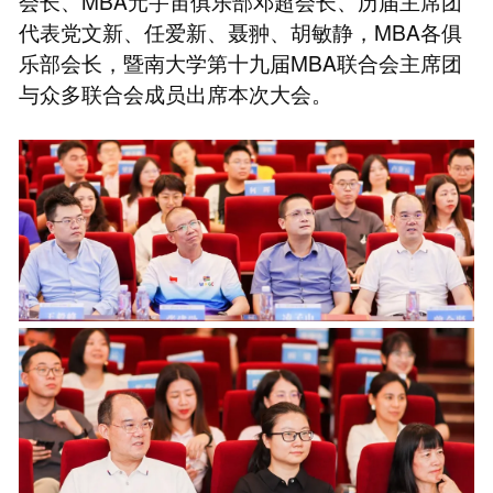
会长、MBA元宇宙俱乐部邓超会长、历届主席团
代表党文新、任爱新、聂翀、胡敏静，MBA各俱
乐部会长，暨南大学第十九届MBA联合会主席团
与众多联合会成员出席本次大会。