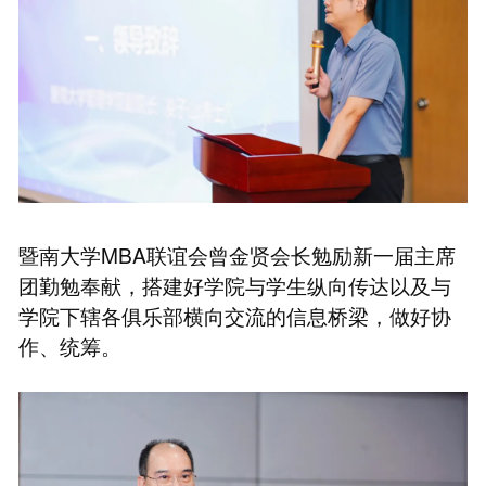
暨南大学MBA联谊会曾金贤会长勉励新一届主席
团勤勉奉献，搭建好学院与学生纵向传达以及与
学院下辖各俱乐部横向交流的信息桥梁，做好协
作、统筹。