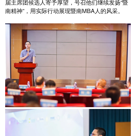
届主席团候选人寄予厚望，号召他们继续发扬“暨
南精神”，用实际行动展现暨南MBA人的风采。