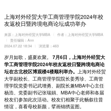
上海对外经贸大学工商管理学院2024年校
友返校日暨跨境电商论坛成功举办
来源：上海对外经贸大学MBA
作者：上海对外经贸大学MBA
责任编辑：Ann
2024.07.22 18:34
浏览量：463
岁月如歌，盛夏欢聚。
7月6日，上海对外经贸大
学工商管理学院2024年校友返校日暨跨境电商论
上海对外经贸
坛在古北校区博观楼4楼顺利举办。
大学副校长、工商管理学院院长姜秀珍、工商管
理学院党委书记武增勇、副院长兼MBA中心主任
杨浩、党委副书记张瑞娟、MBA中心老师和各届
校友们参加此次活动。校友们相聚于此畅叙往昔
情谊，喜看母校新颜，擘画锦绣蓝图。