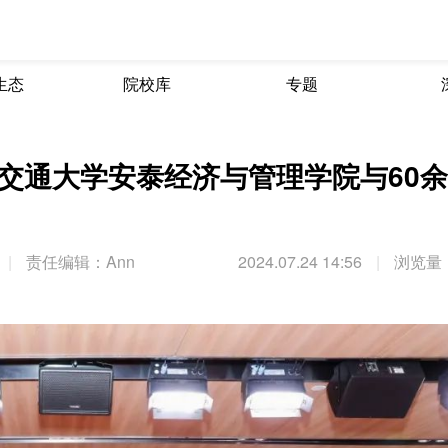
生态
院校库
专题
交通大学安泰经济与管理学院与60
|
责任编辑：Ann
2024.07.24 14:56
|
浏览量：