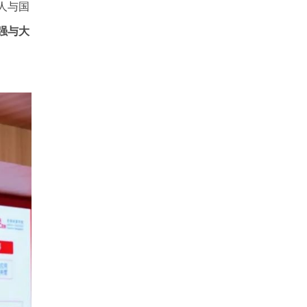
人与国
强与大