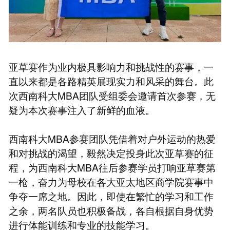
亚草赛作为业内极具影响力和挑战性的赛事，一
直以来都是各路精英展现实力和风采的舞台。此
次西南科大MBA团队受组委会邀请首次参赛，无
疑为本次赛事注入了新鲜的血液。
西南科大MBA参赛团队凭借着对户外运动的热爱
和对挑战的渴望，毅然决定投身此次亚草赛的征
程，为西南科大MBA往后参赛学员打响亚草赛第
一枪，奋力为母校在各大亚太地区商学院赛事中
争夺一席之地。因此，即使在繁忙的学习和工作
之余，两名队员也积极备战，各自根据自身优势
进行体能训练和专业的技能学习。