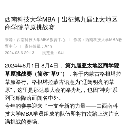
西南科技大学MBA｜出征第九届亚太地区
商学院草原挑战赛
来源：西南科技大学MBA教育中心
作者：西南科技大学MBA教
育中心
责任编辑：Ann
2024.08.6 20:13
浏览量：941
2024年8月1日-8月4日，
第九届亚太地区商学院
，将于内蒙古格根塔拉
草原挑战赛（简称“草9”）
草原举行。格根塔拉蒙古语意为“辽阔明亮的草
原”，这里是那达慕大会的举办地，也因“神舟”系
列飞船降落而闻名中外。
今年的赛事迎来了一支全新的力量——由西南科
技大学MBA学员组成的队伍即将首次踏上这片充
满挑战的赛场。