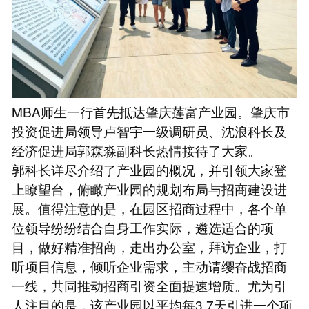
MBA师生一行首先抵达肇庆莲富产业园。肇庆市
投资促进局领导卢智宇一级调研员、沈浪科长及
经济促进局郭森淼副科长热情接待了大家。
郭科长详尽介绍了产业园的概况，并引领大家登
上瞭望台，俯瞰产业园的规划布局与招商建设进
展。值得注意的是，在园区招商过程中，各个单
位领导纷纷结合自身工作实际，遴选适合的项
目，做好精准招商，走出办公室，拜访企业，打
听项目信息，倾听企业需求，主动请缨奋战招商
一线，共同推动招商引资全面提速增质。尤为引
人注目的是，该产业园以平均每3.7天引进一个项