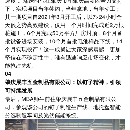
速度”。瑞庆时代在肇庆市和肇庆高新区全力支持
下，实现项目当年签约，当年拿地，当年动工；
其一期项目自2021年3月开工后，以7×24小时全
天候之势高效建设，仅用一个月时间完成近2万根
桩施工，6个月完成50万平方厂房封顶，8个月首
批设备进场安装，10个月首批电池样品下线，14
个月实现投产！这一成就让大家深感震撼，更加
坚信在不确定性中，唯有迅速响应市场变化，才
能抢占先机。
04
肇庆展丰五金制品有限公司：以钉子精神，引领
可持续发展
最后，MBA师生前往肇庆展丰五金制品有限公
司，参观该公司的钉子制造生产线、地托盘智能
分选制造车间及光伏储能系统。