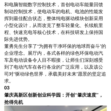
和电脑智能数字控制技术，首创电动车能量回馈
制动控制技术，使电动车的电机、电池的性能发
挥到最佳配合状态，整体纯电驱动模块创新采用
小型化设计，从而攻克了整车轻量化、长续航里
程、快速充电等核心技术，在科技研发上保持国
际先进优势。
董勇先生分享了“为拥有干净环保的地球而奋斗”的
企业理念。展厅内，各式各样的绿色环保电动汽
车及电动设备令人目不暇接，让师生们深刻感受
到了电动汽车在各行各业的广泛应用，以及该公
司对“驱动绿色世界，承载美好未来”愿景的坚定追
求。
03
肇庆高新区创新创业科学园：开创“肇庆速度”，
抢得先机