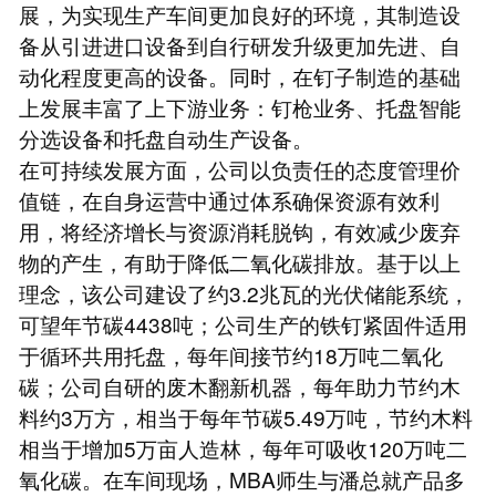
展，为实现生产车间更加良好的环境，其制造设
备从引进进口设备到自行研发升级更加先进、自
动化程度更高的设备。同时，在钉子制造的基础
上发展丰富了上下游业务：钉枪业务、托盘智能
分选设备和托盘自动生产设备。
在可持续发展方面，公司以负责任的态度管理价
值链，在自身运营中通过体系确保资源有效利
用，将经济增长与资源消耗脱钩，有效减少废弃
物的产生，有助于降低二氧化碳排放。基于以上
理念，该公司建设了约3.2兆瓦的光伏储能系统，
可望年节碳4438吨；公司生产的铁钉紧固件适用
于循环共用托盘，每年间接节约18万吨二氧化
碳；公司自研的废木翻新机器，每年助力节约木
料约3万方，相当于每年节碳5.49万吨，节约木料
相当于增加5万亩人造林，每年可吸收120万吨二
氧化碳。在车间现场，MBA师生与潘总就产品多