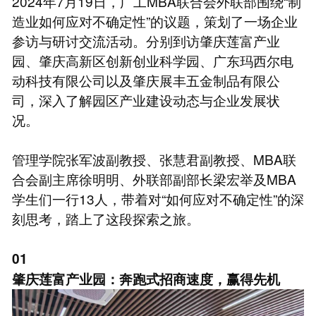
2024年7月19日，广工MBA联合会外联部围绕“制
造业如何应对不确定性”的议题，策划了一场企业
参访与研讨交流活动。分别到访肇庆莲富产业
园、肇庆高新区创新创业科学园、广东玛西尔电
动科技有限公司以及肇庆展丰五金制品有限公
司，深入了解园区产业建设动态与企业发展状
况。
管理学院张军波副教授、张慧君副教授、MBA联
合会副主席徐明明、外联部副部长梁宏举及MBA
学生们一行13人，带着对“如何应对不确定性”的深
刻思考，踏上了这段探索之旅。
01
肇庆莲富产业园：奔跑式招商速度，赢得先机