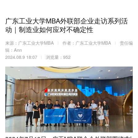
广东工业大学MBA外联部企业走访系列活
动｜制造业如何应对不确定性
来源：广东工业大学MBA
作者：广东工业大学MBA
责任编
辑：Ann
2024.08.9 18:07
浏览量：952