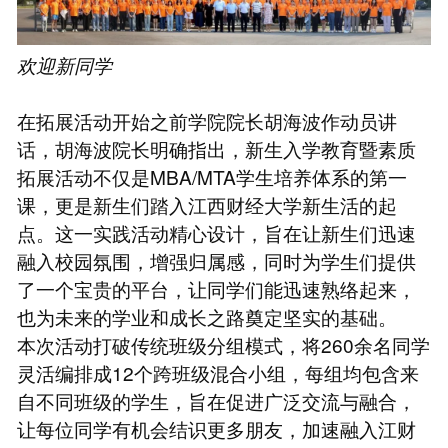
欢迎新同学
在拓展活动开始之前学院院长胡海波作动员讲
话，胡海波院长明确指出，新生入学教育暨素质
拓展活动不仅是MBA/MTA学生培养体系的第一
课，更是新生们踏入江西财经大学新生活的起
点。这一实践活动精心设计，旨在让新生们迅速
融入校园氛围，增强归属感，同时为学生们提供
了一个宝贵的平台，让同学们能迅速熟络起来，
也为未来的学业和成长之路奠定坚实的基础。
本次活动打破传统班级分组模式，将260余名同学
灵活编排成12个跨班级混合小组，每组均包含来
自不同班级的学生，旨在促进广泛交流与融合，
让每位同学有机会结识更多朋友，加速融入江财