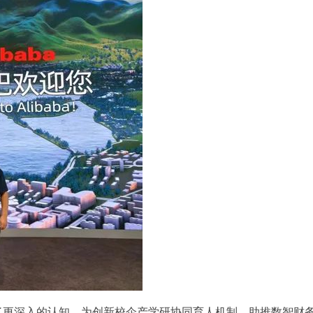
了更深入的认知，为创新校企产学研协同育人机制，助推数智财