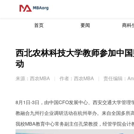
首页
要闻
商科
西北农林科技大学教师参加中国
动
来源：西农MBA
|
作者：西农MBA
|
责任编辑：An
8月1日-3日，由中国CFO发展中心、西安交通大学管
教融合九州行企业调研活动在杭州举办。来自全国多所高
我校MBA教育中心常务副主任孔荣教授，经管学院会计