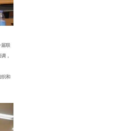
一届联
强调，
组织和