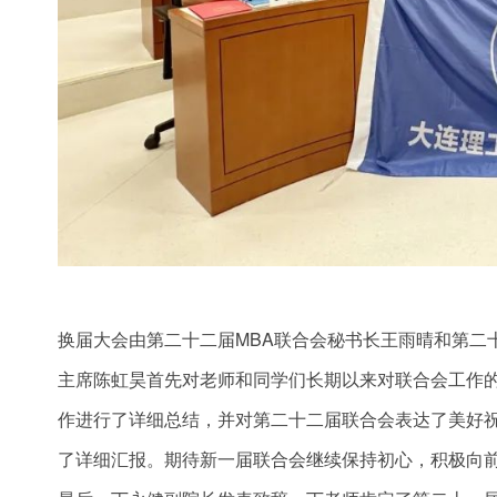
换届大会由第二十二届MBA联合会秘书长王雨晴和第二
主席陈虹昊首先对老师和同学们长期以来对联合会工作
作进行了详细总结，并对第二十二届联合会表达了美好祝
了详细汇报。期待新一届联合会继续保持初心，积极向