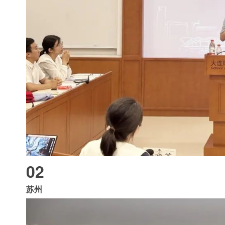
02
苏州