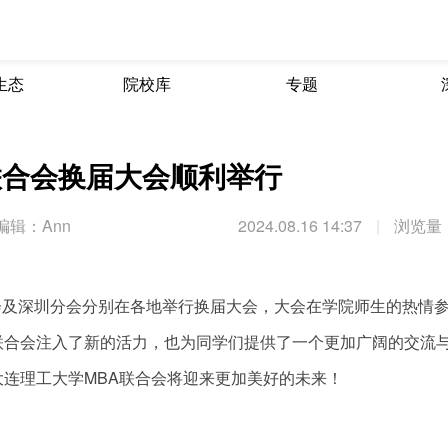
生态
院校库
专题
联合会换届大会顺利举行
编辑：Ann
2024.08.16 14:37
|
浏览量：
州分会及深圳分会分别在各地举行换届大会，大会在学院师生的热情
联合会注入了新的活力，也为同学们提供了一个更加广阔的交流
连理工大学MBA联合会将迎来更加美好的未来！