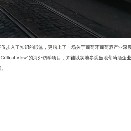
不仅步入了知识的殿堂，更踏上了一场关于葡萄牙葡萄酒产业深
gal: A Critical View”的海外访学项目，并辅以实地参观当地葡萄酒
悟。