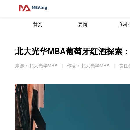
首页
要闻
商科
北大光华MBA葡萄牙红酒探索
来源：北大光华MBA
|
作者：北大光华MBA
|
责任