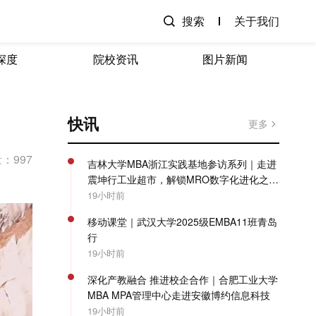
搜索
关于我们
深度
院校资讯
图片新闻
快讯
更多
：997
吉林大学MBA浙江实践基地参访系列｜走进
震坤行工业超市，解锁MRO数字化进化之
路！
19小时前
移动课堂｜武汉大学2025级EMBA11班青岛
行
19小时前
深化产教融合 推进校企合作｜合肥工业大学
MBA MPA管理中心走进安徽博约信息科技
19小时前