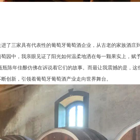
走进了三家具有代表性的葡萄牙葡萄酒企业，从古老的家族酒庄
葡萄园中，我亲眼见证了阳光如何温柔地洒在每一颗果实上，赋
瓶瓶陈年佳酿仿佛在诉说着它们的故事。而最让我震撼的是，这
不断创新，引领着葡萄牙葡萄酒产业走向世界舞台。