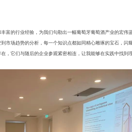
和丰富的行业经验，为我们勾勒出一幅葡萄牙葡萄酒产业的宏伟
变到市场趋势的分析，每一个知识点都如同精心雕琢的宝石，闪
存在，它们与随后的企业参观紧密相连，让我能够在实践中找到