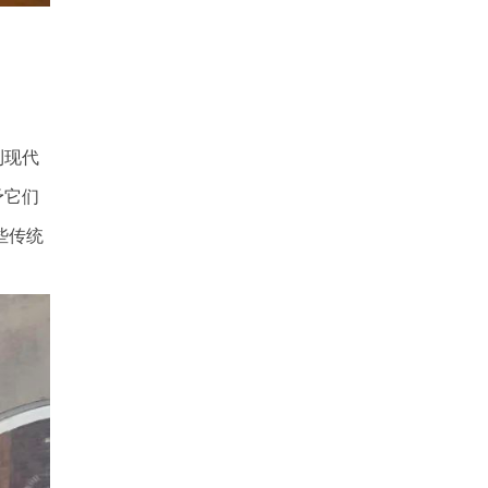
到现代
予它们
些传统