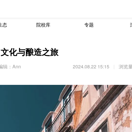
生态
院校库
专题
：文化与酿造之旅
编辑：Ann
2024.08.22 15:15
|
浏览量