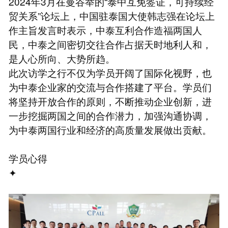
2024年3月在曼谷举的“泰中互免签证，可持续经
贸关系”论坛上，中国驻泰国大使韩志强在论坛上
作主旨发言时表示，中泰互利合作造福两国人
民，中泰之间密切交往合作占据天时地利人和，
是人心所向、大势所趋。
此次访学之行不仅为学员开阔了国际化视野，也
为中泰企业家的交流与合作搭建了平台。学员们
将坚持开放合作的原则，不断推动企业创新，进
一步挖掘两国之间的合作潜力，加强沟通协调，
为中泰两国行业和经济的高质量发展做出贡献。
学员心得
✦