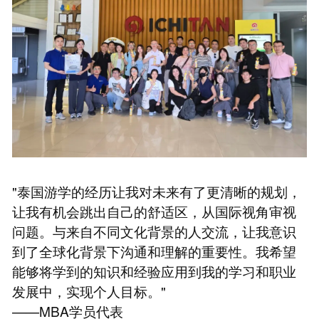
"泰国游学的经历让我对未来有了更清晰的规划，
让我有机会跳出自己的舒适区，从国际视角审视
问题。与来自不同文化背景的人交流，让我意识
到了全球化背景下沟通和理解的重要性。我希望
能够将学到的知识和经验应用到我的学习和职业
发展中，实现个人目标。"
——MBA学员代表