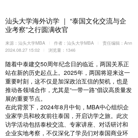
汕头大学海外访学 ｜ “泰国文化交流与企
业考察”之行圆满收官
来源：汕头大学MBA
作者：汕头大学MBA
责任编辑：Ann
2024.08.27 15:02
浏览量：1346
随着中泰建交50周年纪念日的临近，两国关系正
站在新的历史起点上。2025年，两国将迎来这一
重要时刻，这不仅是加深政治互信的契机，也是
推动各领域合作，尤其是“一带一路”倡议高质量发
展的重要节点。
在此背景下，2024年8月中旬，MBA中心组织企
业家学员和校友前往泰国，开启访学之旅。此次
访学活动包括泰校交流、专家讲座、对话研讨和
企业实地考察，不仅深化了学员们对泰国商业环