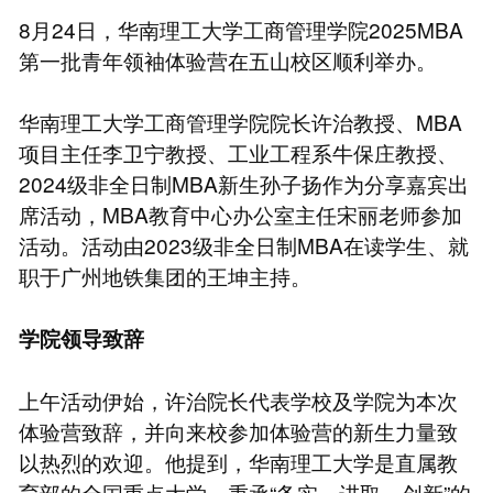
8月24日，华南理工大学工商管理学院2025MBA
第一批青年领袖体验营在五山校区顺利举办。
华南理工大学工商管理学院院长许治教授、MBA
项目主任李卫宁教授、工业工程系牛保庄教授、
2024级非全日制MBA新生孙子扬作为分享嘉宾出
席活动，MBA教育中心办公室主任宋丽老师参加
活动。活动由2023级非全日制MBA在读学生、就
职于广州地铁集团的王坤主持。
学院领导致辞
上午活动伊始，许治院长代表学校及学院为本次
体验营致辞，并向来校参加体验营的新生力量致
以热烈的欢迎。他提到，华南理工大学是直属教
育部的全国重点大学，秉承“务实、进取、创新”的