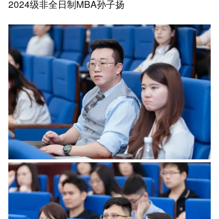
2024级非全日制MBA孙子扬