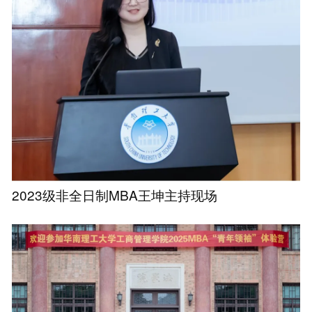
2023级非全日制MBA王坤主持现场