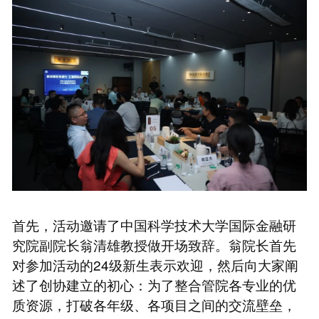
首先，活动邀请了中国科学技术大学国际金融研
究院副院长翁清雄教授做开场致辞。翁院长首先
对参加活动的24级新生表示欢迎，然后向大家阐
述了创协建立的初心：为了整合管院各专业的优
质资源，打破各年级、各项目之间的交流壁垒，