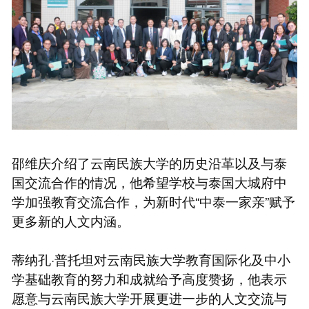
邵维庆介绍了云南民族大学的历史沿革以及与泰
国交流合作的情况，他希望学校与泰国大城府中
学加强教育交流合作，为新时代“中泰一家亲”赋予
更多新的人文内涵。
蒂纳孔·普托坦对云南民族大学教育国际化及中小
学基础教育的努力和成就给予高度赞扬，他表示
愿意与云南民族大学开展更进一步的人文交流与