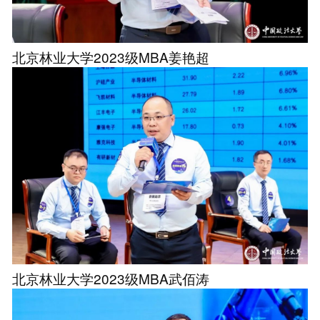
北京林业大学2023级MBA姜艳超
北京林业大学2023级MBA武佰涛