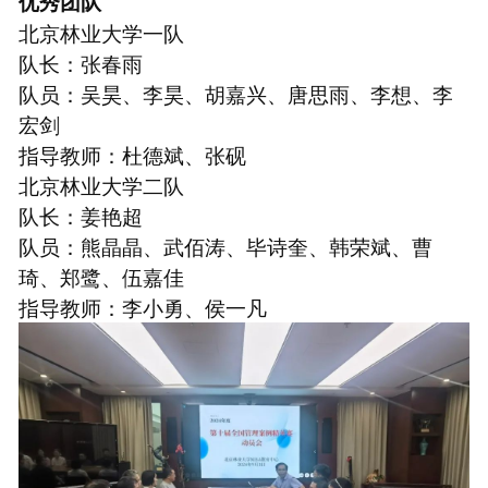
优秀团队
北京林业大学一队
队长：张春雨
队员：吴昊、李昊、胡嘉兴、唐思雨、李想、李
宏剑
指导教师：杜德斌、张砚
北京林业大学二队
队长：姜艳超
队员：熊晶晶、武佰涛、毕诗奎、韩荣斌、曹
琦、郑鹭、伍嘉佳
指导教师：李小勇、侯一凡