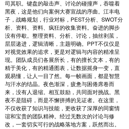
司其职。键盘的敲击声、讨论的碰撞声，吞噬着
黑夜，这是他们向案例大赛宣战的序曲。江丰电
子，战略规划，行业对标，PEST分析、SWOT分
析、资料、资料、疯狂的收集资料。奋进的脚步
没有停歇。整理资料、分析、讨论，抽丝剥茧，
层层递进，逻辑清晰，主题明确。PPT不仅仅是
对视觉效果的追求，更是对逻辑与内容的精准呈
现。团队成员们各展所长，有的擅长文本，有的
精于美化，有的精通图表，让数据摇身一变，直
观易懂，让人一目了然。每一帧画面，都是智慧
与汗水的结晶。夜色渐深，疲惫与困倦席卷而
来，没有人退缩。相互鼓励，共同面对挑战。黑
夜不是阻碍，而是不懈拼搏的见证者。在这里，
不仅收获了知识与技能，更收获了深厚的同窗情
谊和宝贵的团队精神。经过无数次的讨论与修
改，一套切实可行的战略落地方案，跃然而出。