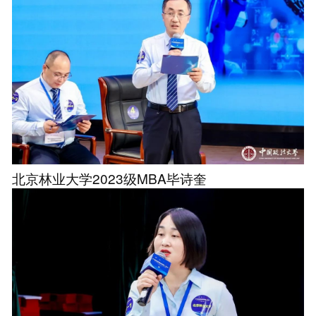
北京林业大学2023级MBA毕诗奎