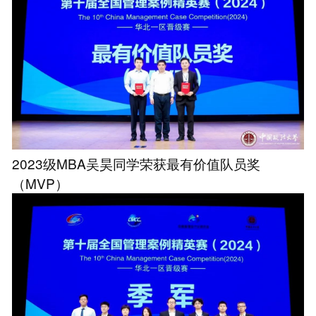
2023级MBA吴昊同学荣获最有价值队员奖
（MVP）