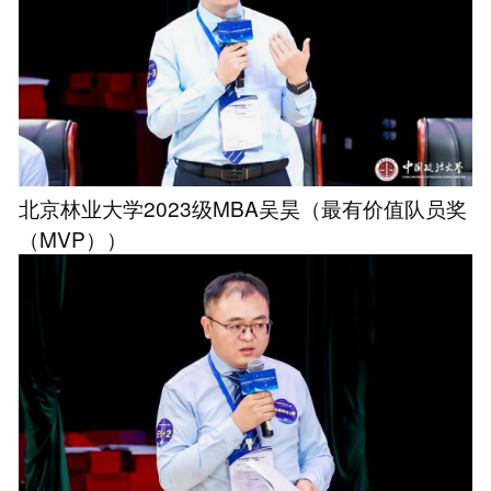
北京林业大学2023级MBA吴昊（最有价值队员奖
（MVP））