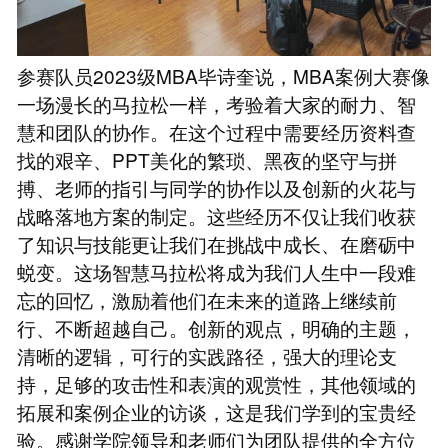
参赛队员2023级MBA毕诗奎说，MBA案例大赛像
一场漫长的马拉松一样，考验着大家的耐力、智
慧和团队的协作。在这个过程中需要经历资料查
找的艰辛、PPT美化的繁琐、黑夜的坚守与拼
搏、老师的指引与同学的协作以及创新的火花与
战略落地方案的制定。这些经历不仅让我们收获
了知识与技能更让我们在挑战中成长、在磨砺中
蜕变。这场智慧马拉松将成为我们人生中一段难
忘的回忆，激励着他们在未来的道路上继续前
行、不断超越自己。创新的观点，明确的主题，
清晰的逻辑，可行的实践路径，强大的理论支
持，足够的攻击性和表演的观赏性，其他领域的
拓展和案例企业的访谈，这是我们学到的宝贵经
验。感谢学院领导和老师们为团队提供的全方位