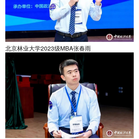
北京林业大学2023级MBA张春雨