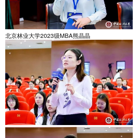
北京林业大学2023级MBA熊晶晶