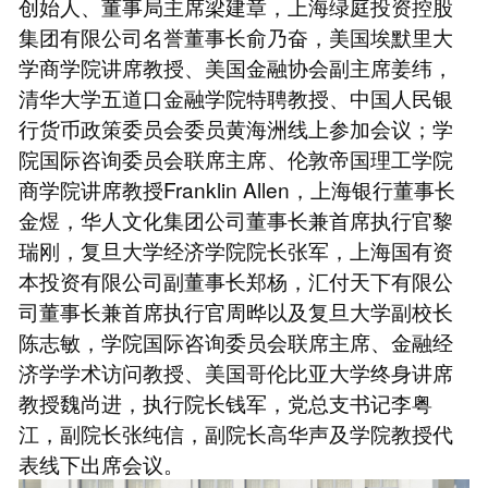
创始人、董事局主席梁建章，上海绿庭投资控股
集团有限公司名誉董事长俞乃奋，美国埃默里大
学商学院讲席教授、美国金融协会副主席姜纬，
清华大学五道口金融学院特聘教授、中国人民银
行货币政策委员会委员黄海洲线上参加会议；学
院国际咨询委员会联席主席、伦敦帝国理工学院
商学院讲席教授Franklin Allen，上海银行董事长
金煜，华人文化集团公司董事长兼首席执行官黎
瑞刚，复旦大学经济学院院长张军，上海国有资
本投资有限公司副董事长郑杨，汇付天下有限公
司董事长兼首席执行官周晔以及复旦大学副校长
陈志敏，学院国际咨询委员会联席主席、金融经
济学学术访问教授、美国哥伦比亚大学终身讲席
教授魏尚进，执行院长钱军，党总支书记李粤
江，副院长张纯信，副院长高华声及学院教授代
表线下出席会议。