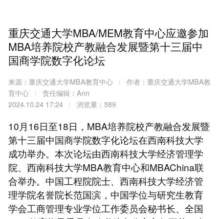
重庆交通大学MBA/MEM教育中心应邀参加
MBA培养院校产教融合发展暨第十三届中
国商学院数字化论坛
来源：重庆交通大学MBA教育中心
作者：重庆交通大学MBA教
育中心
责任编辑：Ann
2024.10.24 17:24
浏览量：589
10月16日至18日，MBA培养院校产教融合发展暨
第十三届中国商学院数字化论坛在西南科技大学
成功举办。本次论坛由西南科技大学经济管理学
院、西南科技大学MBA教育中心和MBAChina联
合举办。中国工程院院士、西南科技大学经济管
理学院名誉院长范国滨，中国学位与研究生教育
学会工商管理专业学位工作委员会秘书长、全国