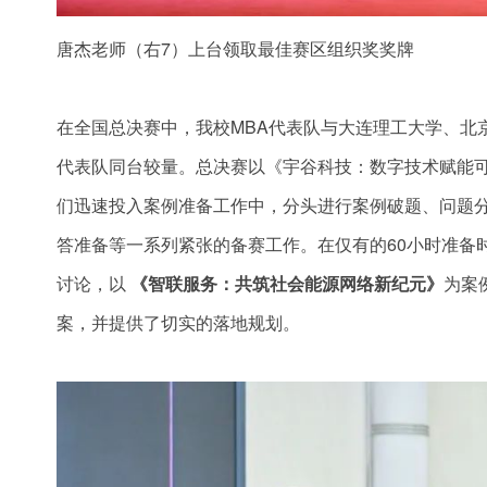
唐杰老师（右7）上台领取最佳赛区组织奖奖牌
在全国总决赛中，我校MBA代表队与大连理工大学、北
代表队同台较量。总决赛以《宇谷科技：数字技术赋能
们迅速投入案例准备工作中，分头进行案例破题、问题分
答准备等一系列紧张的备赛工作。在仅有的60小时准备
讨论，以
《智联服务：共筑社会能源网络新纪元》
为案
案，并提供了切实的落地规划。