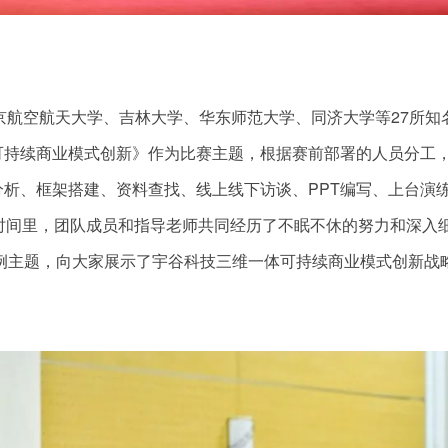
京航空航天大学、吉林大学、华东师范大学、同济大学等27所知
可持续商业模式创新》作为比赛主题，根据赛前部署的人员分工
析、框架搭建、资料查找、线上线下访谈、PPT编写、上台演
时间里，团队成员和指导老师共同经历了不眠不休的努力和深入
例主题，向大家展示了宇谷科技三维一体可持续商业模式创新战