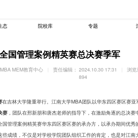
生态
院校库
专题
十届全国管理案例精英赛总决赛季军
BA MEM教育中心
|
责任编辑：
2024.10.30 17:31
|
浏览
894
赛
在吉林大学隆重举行。江南大学MBA团队以华东四区赛区赛亚
决赛
，团队在邢新朋和唐杰老师的指导下，在激励角逐的总决赛
全国管理案例精英赛华东四区赛区赛的承办方，以承办期间优秀
这些成绩，不仅是对学校学院团队组织工作的肯定，也是对江南