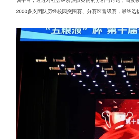
2000多支团队历经校园突围赛、分赛区晋级赛，最终选