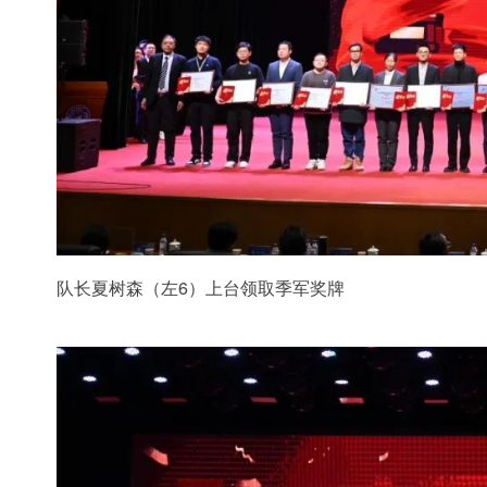
队长夏树森（左6）上台领取季军奖牌