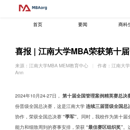
首页
要闻
商科
喜报 | 江南大学MBA荣获第
来源：江南大学MBA MEM教育中心
|
作者：江南大学M
Ann
2024年10月24-27日，
第十届全国管理案例精英赛总决
份晋级全国总决赛，这是江南大学
连续三届晋级全国总
协作，荣获全国总决赛
“季军”
。同时，我校作为第十届
能力和细致周到的赛事安排，荣获
“最佳赛区组织奖”
。