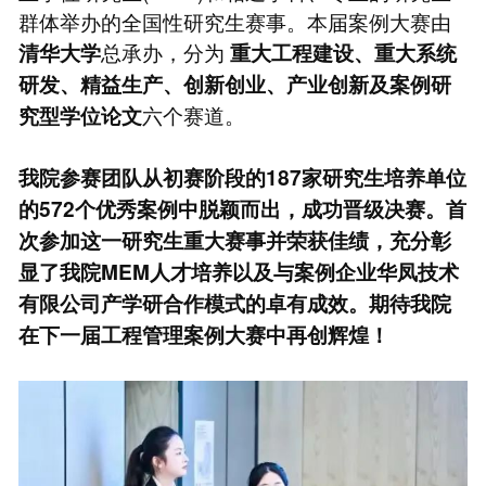
群体举办的全国性研究生赛事。本届案例大赛由
总承办，分为
清华大学
重大工程建设、重大系统
研发、精益生产、创新创业、产业创新及案例研
六个赛道。
究型学位论文
我院参赛团队从初赛阶段的187家研究生培养单位
的572个优秀案例中脱颖而出，成功晋级决赛。首
次参加这一研究生重大赛事并荣获佳绩，充分彰
显了我院MEM人才培养以及与案例企业华凤技术
有限公司产学研合作模式的卓有成效。期待我院
在下一届工程管理案例大赛中再创辉煌！