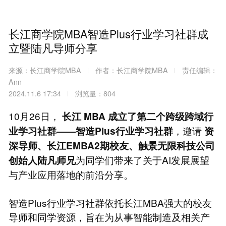
长江商学院MBA智造Plus行业学习社群成
立暨陆凡导师分享
来源：长江商学院MBA
作者：长江商学院MBA
责任编辑：
Ann
2024.11.6 17:34
浏览量：804
10月26日，
长江
MBA
成立了第二个跨级跨域行
，邀请
业学习社群——智造Plus行业学习社群
资
深导师、长江EMBA2期校友、触景无限科技公司
为同学们带来了关于AI发展展望
创始人陆凡师兄
与产业应用落地的前沿分享。
智造Plus行业学习社群依托长江MBA强大的校友
导师和同学资源，旨在为从事智能制造及相关产