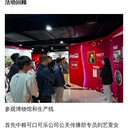
活动回顾
参观博物馆和生产线
首先中粮可口可乐公司公关传播部专员刘艺萱女