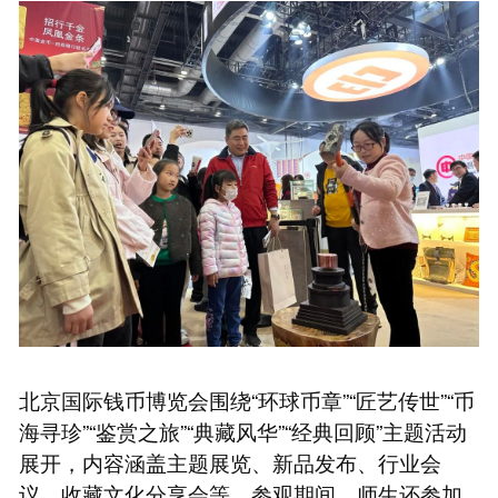
北京国际钱币博览会围绕“环球币章”“匠艺传世”“币
海寻珍”“鉴赏之旅”“典藏风华”“经典回顾”主题活动
展开，内容涵盖主题展览、新品发布、行业会
议、收藏文化分享会等。参观期间，师生还参加