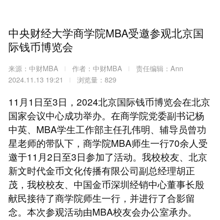
中央财经大学商学院MBA受邀参观北京国
际钱币博览会
来源：中财MBA
作者：中财MBA
责任编辑：Ann
2024.11.13 19:21
浏览量：829
11月1日至3日，2024北京国际钱币博览会在北京
国家会议中心成功举办。在商学院党委副书记杨
中英、MBA学生工作部主任孔伟明、辅导员曾功
星老师的带队下，商学院MBA师生一行70余人受
邀于11月2日至3日参加了活动。我校校友、北京
新文时代金币文化传播有限公司副总经理胡正
茂，我校校友、中国金币深圳经销中心董事长殷
献民接待了商学院师生一行，并进行了合影留
念。本次参观活动由MBA校友会办公室承办。