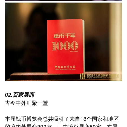
02.百家展商
古今中外汇聚一堂
本届钱币博览会总共吸引了来自18个国家和地区
的境内外展商292家，其中境外展商50家。本届