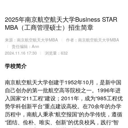
2025年南京航空航天大学Business STAR
MBA（工商管理硕士）招生简章
来源：南京航空航天大学MBA
作者：南京航空航天大学MBA
责任编辑：Ann
2024.11.16 17:30
浏览量：632
学校简介
南京航空航天大学创建于1952年10月，是新中国
自己创办的第一批航空高等院校之一。1996年进
入国家“211工程”建设；2011年，成为“985工程优
势学科创新平台”重点建设高校。在70余年的办学
历程中，南航人秉承“航空报国”的办学传统，遵循
“团结、俭朴、唯实、创新”的优良校风，践行“智