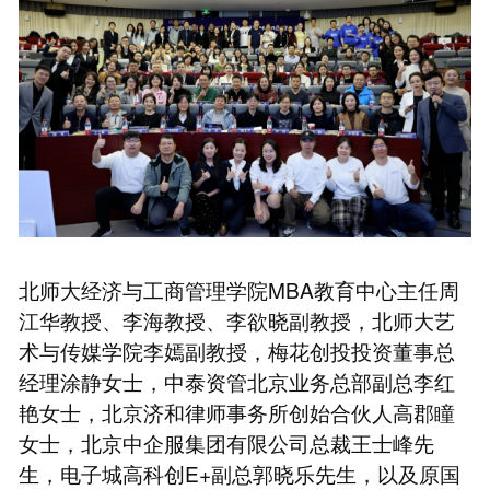
北师大经济与工商管理学院MBA教育中心主任周
江华教授、李海教授、李欲晓副教授，北师大艺
术与传媒学院李嫣副教授，梅花创投投资董事总
经理涂静女士，中泰资管北京业务总部副总李红
艳女士，北京济和律师事务所创始合伙人高郡瞳
女士，北京中企服集团有限公司总裁王士峰先
生，电子城高科创E+副总郭晓乐先生，以及原国