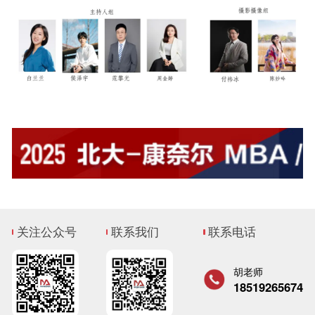
关注公众号
联系我们
联系电话
胡老师
18519265674