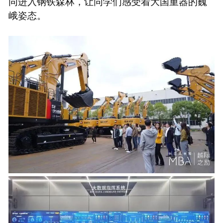
同进入钢铁森林，让同学们感受着大国重器的巍
峨姿态。