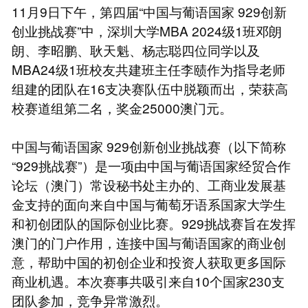
11月9日下午，第四届“中国与葡语国家 929创新
创业挑战赛”中，深圳大学MBA 2024级1班邓朗
朗、李昭鹏、耿天魁、杨志聪四位同学以及
MBA24级1班校友共建班主任李赜作为指导老师
组建的团队在16支决赛队伍中脱颖而出，荣获高
校赛道组第二名，奖金25000澳门元。
中国与葡语国家 929创新创业挑战赛（以下简称
“929挑战赛”）是一项由中国与葡语国家经贸合作
论坛（澳门）常设秘书处主办的、工商业发展基
金支持的面向来自中国与葡萄牙语系国家大学生
和初创团队的国际创业比赛。929挑战赛旨在发挥
澳门的门户作用，连接中国与葡语国家的商业创
意，帮助中国的初创企业和投资人获取更多国际
商业机遇。本次赛事共吸引来自10个国家230支
团队参加，竞争异常激烈。