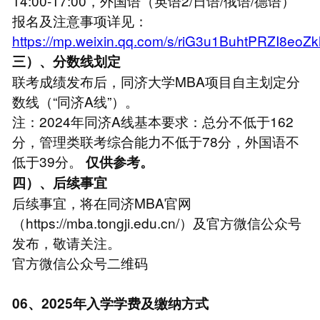
14:00-17:00，外国语（英语2/日语/俄语/德语）
报名及注意事项详见：
https://mp.weixin.qq.com/s/riG3u1BuhtPRZI8eoZ
三）、分数线划定
联考成绩发布后，同济大学MBA项目自主划定分
数线（“同济A线”）。
注：2024年同济A线基本要求：总分不低于162
分，管理类联考综合能力不低于78分，外国语不
低于39分。
仅供参考。
四）、后续事宜
后续事宜，将在同济MBA官网
（https://mba.tongji.edu.cn/）及官方微信公众号
发布，敬请关注。
官方微信公众号二维码
06、2025年入学学费及缴纳方式