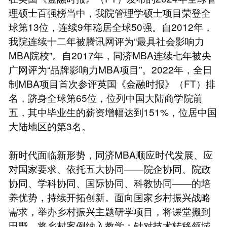
理硕士百强榜当中，我院管理学硕士项目荣登全
球第13位，连续9年稳居全球50强。自2012年，
我院连续十二年被腾讯网评为“最具社会影响力
MBA院校”。自2017年，同济MBA连续七年被央
广网评为“品牌影响力MBA项目”。2022年，全日
制MBA项目首次参评英国《金融时报》（FT）排
名，跻身全球第65位，位列中国大陆商学院前
五，其中毕业生的薪资增幅达到151%，位居中国
大陆地区的第3名。
新时代面临新形势，同济MBA顺应时代发展、应
对国家要求、依托五大协同——院企协同、院政
协同、学科协同、国际协同、科教协同——的培
养优势，持续开拓创新。面向国家乡村振兴战略
需求，举办乡村振兴主题研学项目，将课堂搬到
田野，将乡村案例纳入教学；针对技术转移领域