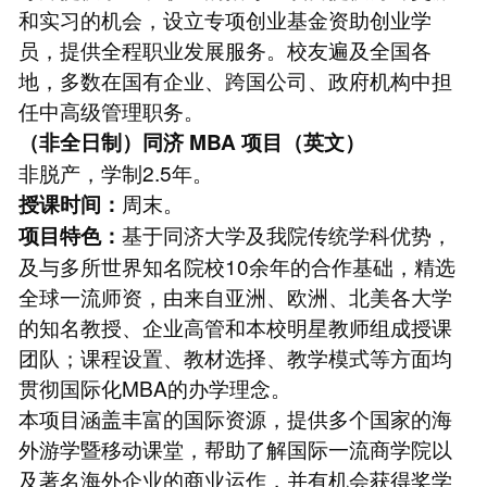
和实习的机会，设立专项创业基金资助创业学
员，提供全程职业发展服务。校友遍及全国各
地，多数在国有企业、跨国公司、政府机构中担
任中高级管理职务。
（非全日制）同济
MBA
项目（英文）
非脱产，学制2.5年。
周末。
授课时间：
基于同济大学及我院传统学科优势，
项目特色：
及与多所世界知名院校10余年的合作基础，精选
全球一流师资，由来自亚洲、欧洲、北美各大学
的知名教授、企业高管和本校明星教师组成授课
团队；课程设置、教材选择、教学模式等方面均
贯彻国际化MBA的办学理念。
本项目涵盖丰富的国际资源，提供多个国家的海
外游学暨移动课堂，帮助了解国际一流商学院以
及著名海外企业的商业运作，并有机会获得奖学