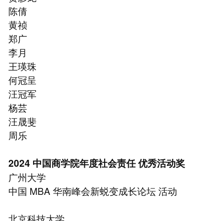
陈倩
⻩祯
郑广
李月
王瑛珠
何冠呈
汪冠军
杨芸
汪晟斐
周乐
2024 中国商学院年度社会责任 优秀活动奖
广州大学
中国 MBA 华南峰会新蜕变成⻓论坛 活动
北京科技大学