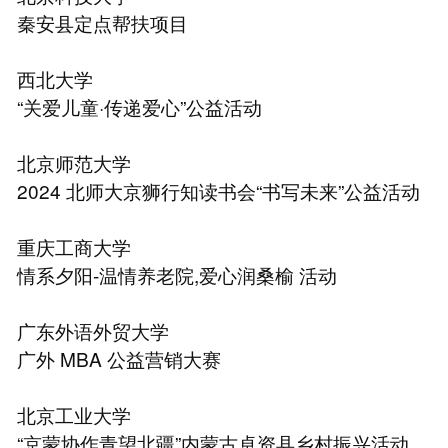
秦安县定点帮扶项目
⻄北大学
“关爱儿童·传递爱心”公益活动
北京师范大学
2024 北师大京狮行知读书会“书写未来”公益活动
重庆工商大学
情系夕阳-温情养老院,爱心润桑榆 活动
广东外语外贸大学
广外 MBA 公益营销大赛
北京工业大学
“京蒙协作⻘望北疆”内蒙古卓资县乡村振兴活动