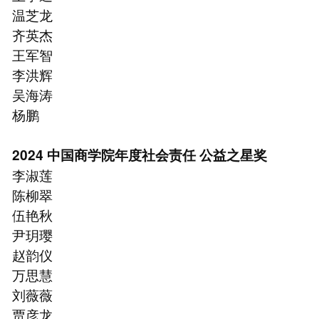
温芝⻰
⻬英杰
王军智
李洪辉
吴海涛
杨鹏
2024 中国商学院年度社会责任 公益之星奖
李淑莲
陈柳翠
伍艳秋
尹玥璎
赵韵仪
万思慧
刘薇薇
贾彦⻰