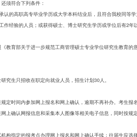
，还须符合下列条件：
家承认的高职高专毕业学历或大学本科结业后，且符合我校同等学
工作经验的人员；或获得硕士、博士研究生学历或学位后有2年
照《教育部关于进一步规范工商管理硕士专业学位研究生教育的
研究生只招收在职定向就业人员，招生计划30人。
在规定时间内参加网上报名和网上确认，逾期不再补办。考生报
在网上确认网报信息和采集本人图像等相关电子信息，同时按规
试机构指定的报考点办理网上报名和网上确认手续；往届生应选