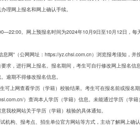
点办理网上报名和网上确认手续。
00—22:00。网上预报名时间为2024年10月9日至10月12日，每天
（公网网址：https://yz.chsi.com.cn）浏览报考须知，并
告要求，进行网上报名。报名期间，考生可自行修改网上报名信
息。逾期不得修改报名信息。
考生可上网查看学历（学籍）校验结果。考生可在报名前或报名
.chsi.com.cn/）查询本人学历（学籍）信息。未能通过学历（学
留意我校网站关于学历（学籍）核验的具体通知。
考试机构、报考点、招生单位官方网站等方式，主动了解网上确