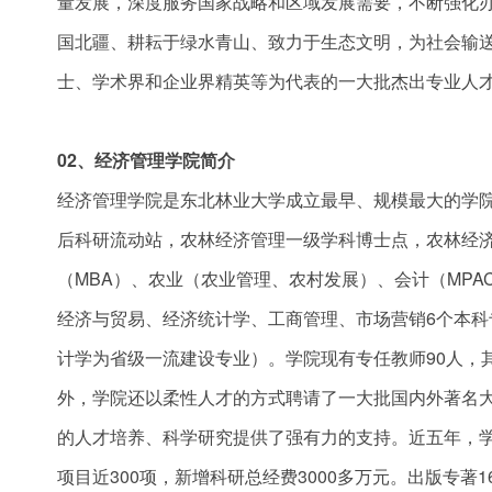
量发展，深度服务国家战略和区域发展需要，不断强化
国北疆、耕耘于绿水青山、致力于生态文明，为社会输
士、学术界和企业界精英等为代表的一大批杰出专业人
02、经济管理学院简介
经济管理学院是东北林业大学成立最早、规模最大的学
后科研流动站，农林经济管理一级学科博士点，农林经
（MBA）、农业（农业管理、农村发展）、会计（MPA
经济与贸易、经济统计学、工商管理、市场营销6个本
计学为省级一流建设专业）。学院现有专任教师90人，其
外，学院还以柔性人才的方式聘请了一大批国内外著名
的人才培养、科学研究提供了强有力的支持。近五年，
项目近300项，新增科研总经费3000多万元。出版专著