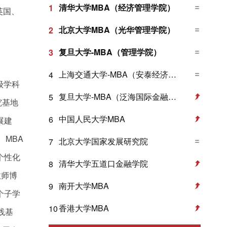
清华大学MBA（经济管理学院）
1
英国、
北京大学MBA（光华管理学院）
2
复旦大学-MBA（管理学院）
3
上海交通大学-MBA（安泰经济与管理学院）
4
级学科
复旦大学-MBA（泛海国际金融学院）
5
究基地
中国人民大学MBA
6
展建
MBA
北京大学国家发展研究院
7
个性化
清华大学五道口金融学院
8
教师博
南开大学MBA
9
个子学
香港大学MBA
10
践基