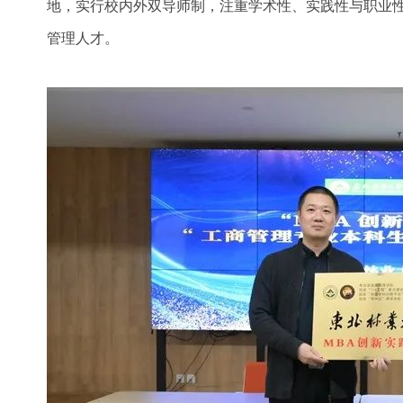
地，实行校内外双导师制，注重学术性、实践性与职业
管理人才。