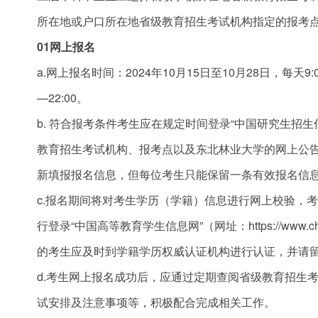
所在地或户口所在地省级教育招生考试机构指定的报考
01网上报名
a.网上报名时间：2024年10月15日至10月28日，每天9:
—22:00。
b. 符合报考条件考生应在规定时间登录“中国研究生招生信息网”
教育招生考试机构、报考点以及东北林业大学的网上公
新填报报名信息，但每位考生只能保留一条有效报名信
c.报名期间将对考生学历（学籍）信息进行网上校验，
行登录“中国高等教育学生信息网”（网址：https://www
的考生应及时到学籍学历权威认证机构进行认证，并请
d.考生网上报名成功后，应通过定期查阅省级教育招生
试安排及注意事项等，积极配合完成相关工作。