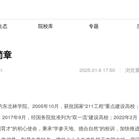
生态
院校库
专题
简章
n
2025.01.6 17:50
|
浏览量
北林学院。2005年10月，获批国家“211工程”重点建设高校；2
017年9月，经国务院批准列为“双一流”建设高校；2022年2
国育才”的初心使命，秉承“学参天地、德合自然”的校训，加快推