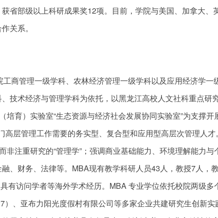
291篇；获省部级以上科研成果奖12项。目前，学院与美国、加拿大、
合作关系。
院工商管理一级学科、农林经济管理一级学科以及应用经济学一
科、技术经济与管理学科为依托，以黑龙江高校人文社科重点研
（培育）实验室“生态资源与经济社会发展协同实验室”为支撑开
部门高层管理工作需要的务实型、复合型和应用型高层次管理人才。
”而非注重研究的“管理学”；强调商业基础能力、环境理解能力与
融、财务、法律等。MBA现有教学科研人员43人，教授7人，
人具有访问学者等海外学术经历。MBA 专业学位依托校院两级多
227）、亚布力阳光度假村有限公司等多家企业共建研究生创新实