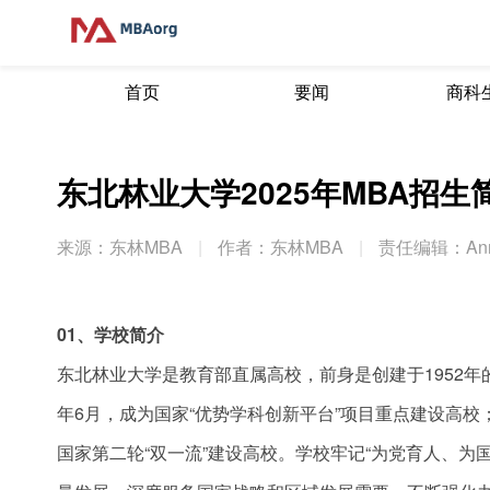
首页
要闻
商科
东北林业大学2025年MBA招生
来源：东林MBA
|
作者：东林MBA
|
责任编辑：An
01、学校简介
东北林业大学是教育部直属高校，前身是创建于1952年的东
年6月，成为国家“优势学科创新平台”项目重点建设高校；2
国家第二轮“双一流”建设高校。学校牢记“为党育人、为