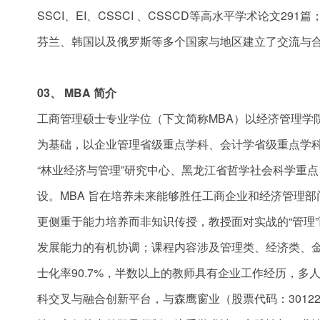
SSCI、EI、CSSCI 、CSSCD等高水平学术论文
芬兰、韩国以及俄罗斯等多个国家与地区建立了交流与
03、
MBA
简介
工商管理硕士专业学位（下文简称MBA）以经济管理学
为基础，以企业管理省级重点学科、会计学省级重点学
“林业经济与管理”研究中心、黑龙江省哲学社会科学重点
设。MBA 旨在培养未来能够胜任工商企业和经济管理
更侧重于能力培养而非知识传授，教授面对实战的“管理
发展能力的有机协调；课程内容涉及管理类、经济类、金
士化率90.7%，半数以上的教师具有企业工作经历，多
科交叉与融合创新平台，与森鹰窗业（股票代码：301