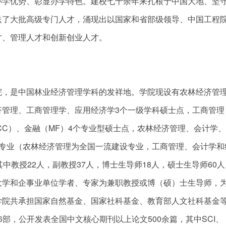
办学优势、彰显办学特色。建校七十余年来扎根于中国大地、坚
送了大批高级专门人才，涌现出以国家和省部级领导、中国工程
才、管理人才和创新创业人才。
院，是中国林业经济管理学科的发祥地。学院现设有农林经济管
济管理、工商管理学、应用经济学3个一级学科硕士点，工商管理
CC）、金融（MF）4个专业型硕士点，农林经济管理、会计学
科专业（农林经济管理为全国一流建设专业，工商管理、会计学和
中教授22人，副教授37人，博士生导师18人，硕士生导师60
大学和企事业单位学者、专家为兼职教授或博（硕）士生导师，
学院共承担国家自然基金、国家社科基金、教育部人文社科基金
16部，公开发表全国中文核心期刊以上论文500余篇，其中SCI、