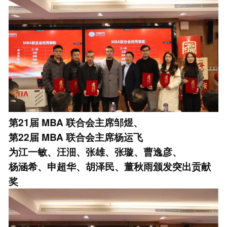
第21届
MBA
联合会主席邹煜、
第22届
MBA
联合会主席杨运飞
为江一敏、汪沺、张雄、张璇、曹逸彦、
杨涵希、申超华、胡泽民、董秋雨颁发突出贡献
奖