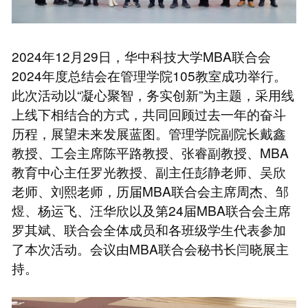
2024年12月29日，华中科技大学MBA联合会
2024年度总结会在管理学院105教室成功举行。
此次活动以“凝心聚智，务实创新”为主题，采用线
上线下相结合的方式，共同回顾过去一年的奋斗
历程，展望未来发展蓝图。管理学院副院长戴鑫
教授、工会主席陈平路教授、张睿副教授、MBA
教育中心主任罗光教授、副主任彭静老师、吴欣
老师、刘熙老师，历届MBA联合会主席周杰、邹
煜、杨运飞、汪华欣以及第24届MBA联合会主席
罗其斌、联合会全体成员和各班级学生代表参加
了本次活动。会议由MBA联合会秘书长闫晓展主
持。