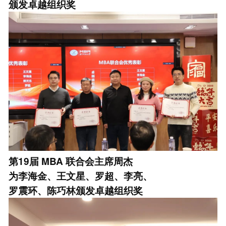
颁发卓越组织奖
第19届
MBA
联合会主席周杰
为李海金、王文星、罗超、李亮、
罗震环、陈巧林颁发卓越组织奖