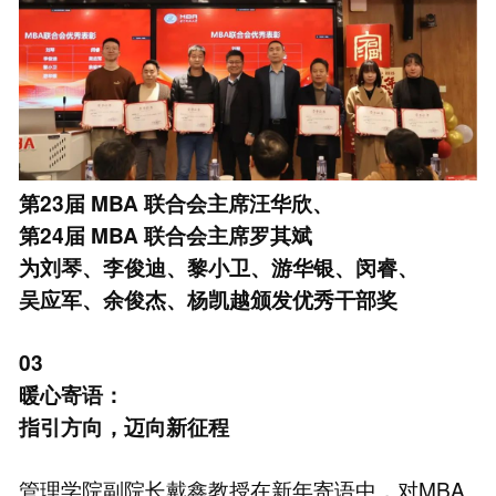
第23届
MBA
联合会主席汪华欣、
第24届
MBA
联合会主席罗其斌
为刘琴、李俊迪、黎小卫、游华银、闵睿、
吴应军、余俊杰、杨凯越颁发优秀干部奖
03
暖心寄语：
指引方向，迈向新征程
管理学院副院长戴鑫教授在新年寄语中，对MBA