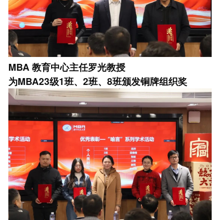
MBA
教育中心主任罗光教授
为MBA23级1班、2班、8班颁发铜牌组织奖