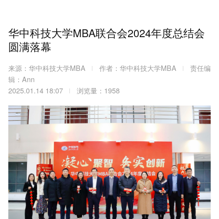
华中科技大学MBA联合会2024年度总结会
圆满落幕
来源：华中科技大学MBA
作者：华中科技大学MBA
责任编
辑：Ann
2025.01.14 18:07
浏览量：1958