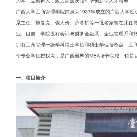
为本，立德树人，致力高层次领军型创新型人才培养。
广西大学工商管理学院前身为1937年成立的广西大学经
系主任。施复亮、张人价、薛暮桥等一批名家曾在此任教
业。目前，学院设有会计与财务金融系、企业管理系和
拥有工商管理一级学科博士学位和硕士学位授权点，工商管
个专业学位授权点，是广西最早的MBA培养院校，也是
一、项目简介