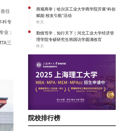
商规商举｜哈尔滨工业大学商学院开展“科创
任首任
赋能·校友引航”活动
本科专
昨天
专业；
勤慎笃学，知行天下｜河北工业大学经济管
理学院专硕研究生韩国访学圆满收官
TA三
昨天
院校排行榜