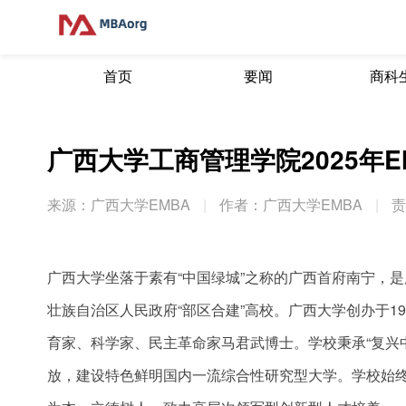
首页
要闻
商科
广西大学工商管理学院2025年
来源：广西大学EMBA
|
作者：广西大学EMBA
|
责
广西大学坐落于素有“中国绿城”之称的广西首府南宁，是广
壮族自治区人民政府“部区合建”高校。广西大学创办于19
育家、科学家、民主革命家马君武博士。学校秉承“复兴
放，建设特色鲜明国内一流综合性研究型大学。学校始