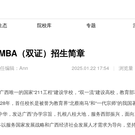
生态
院校库
专题
EMBA（双证）招生简章
任编辑：Ann
2025.01.22 17:54
|
浏览量：
西唯一的国家“211工程”建设学校，“双一流”建设高校，教育
28年，首任校长是被誉为教育界“北蔡南马”和“一代宗师”的我国
中华，发达广西”办学宗旨，扎根八桂大地，服务西部振兴，面向
终以服务国家发展战略和广西经济社会发展人才需求为导向，坚