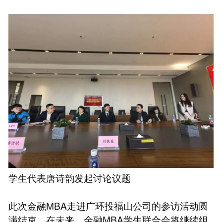
学生代表唐诗韵发起讨论议题
此次金融MBA走进广环投福山公司的参访活动圆
满结束。在未来，金融MBA学生联合会将继续组