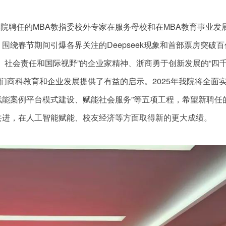
学院聘任的MBA教指委校外专家在服务母校和在MBA教育事业发
绕春节期间引爆各界关注的Deepseek现象和首部票房突破百
、社会责任和国际视野”的企业家精神、浙商勇于创新发展的“四千
们商科教育和企业发展提供了有益的启示。2025年我院将全面实
能案例平台模式建设、赋能社会服务”等五项工程，希望新聘任的
共进，在人工智能赋能、校友经济等方面取得新的更大成绩。