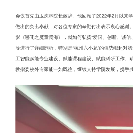
会议首先由卫虎林院长致辞。他回顾了2022年2月以来
做出的突出奉献，对各位专家的辛勤付出表示衷心感谢。围
影《哪吒之魔童闹海》，就如何弘扬“爱国、创新、诚信
等进行了详细剖析，特别是“杭州六小龙”的强势崛起对我
工智能赋能专业建设、赋能课程建设、赋能科研工作、赋
教指委校外专家能一如既往，继续支持学院发展，携手