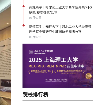
商规商举｜哈尔滨工业大学商学院开展“科创
赋能·校友引航”活动
08月07日
勤慎笃学，知行天下｜河北工业大学经济管
理学院专硕研究生韩国访学圆满收官
08月07日
院校排行榜