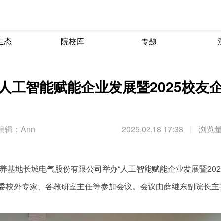
生态
院校库
专题
人工智能赋能企业发展暨2025校友
编辑：Ann
2025.02.18 17:38
|
浏览量
养基地长城电气股份有限公司举办“人工智能赋能企业发展暨202
指委校外专家、各教研室主任等参加会议。会议由薛继东副院长主