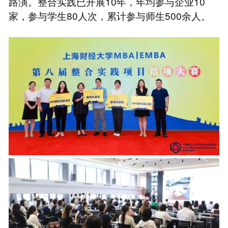
路演。整合实践已开展10年，年均参与企业10
家，参与学生80人次，累计参与师生500余人。