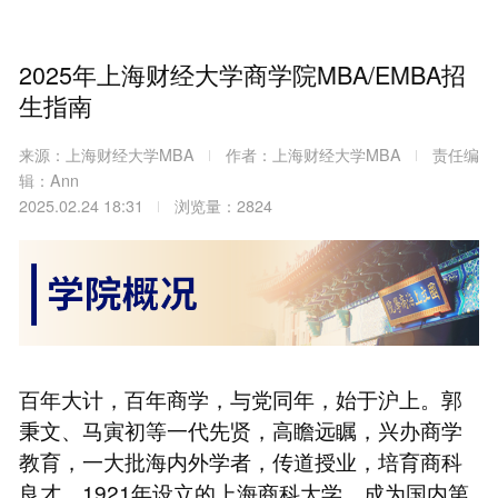
2025年上海财经大学商学院MBA/EMBA招
生指南
来源：上海财经大学MBA
作者：上海财经大学MBA
责任编
辑：Ann
2025.02.24 18:31
浏览量：2824
百年大计，百年商学，与党同年，始于沪上。郭
秉文、马寅初等一代先贤，高瞻远瞩，兴办商学
教育，一大批海内外学者，传道授业，培育商科
良才。1921年设立的上海商科大学，成为国内第