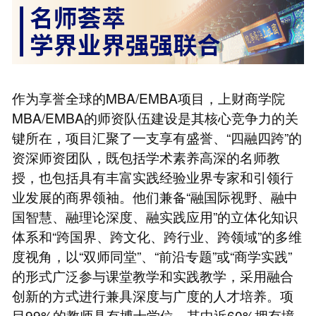
作为享誉全球的MBA/EMBA项目，上财商学院
MBA/EMBA的师资队伍建设是其核心竞争力的关
键所在，项目汇聚了一支享有盛誉、“四融四跨”的
资深师资团队，既包括学术素养高深的名师教
授，也包括具有丰富实践经验业界专家和引领行
业发展的商界领袖。他们兼备“融国际视野、融中
国智慧、融理论深度、融实践应用”的立体化知识
体系和“跨国界、跨文化、跨行业、跨领域”的多维
度视角，以“双师同堂”、“前沿专题”或“商学实践”
的形式广泛参与课堂教学和实践教学，采用融合
创新的方式进行兼具深度与广度的人才培养。项
目99%的教师具有博士学位，其中近60%拥有境