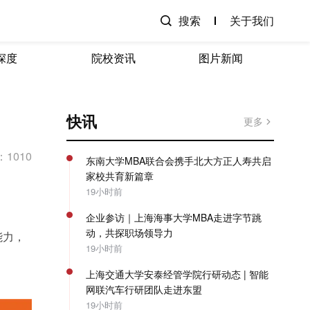
搜索
关于我们
深度
院校资讯
图片新闻
快讯
更多
1010
东南大学MBA联合会携手北大方正人寿共启
家校共育新篇章
19小时前
企业参访｜上海海事大学MBA走进字节跳
动，共探职场领导力
能力，
19小时前
上海交通大学安泰经管学院行研动态 | 智能
网联汽车行研团队走进东盟
19小时前