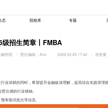
生态
院校库
专题
5级招生简章丨FMBA
金融学院
|
责任编辑：Ann
2025.02.25 17:42
|
浏览量：
在行业深耕的同时，希望提升金融纵深理解，提高综合实践管理
与责任感的行业领袖。
、预审面试批次等信息。