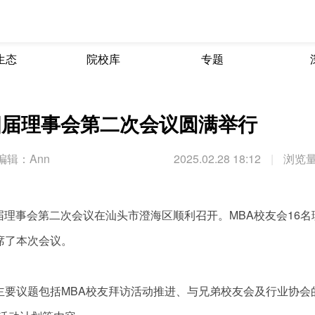
生态
院校库
专题
四届理事会第二次会议圆满举行
编辑：Ann
2025.02.28 18:12
|
浏览量
四届理事会第二次会议在汕头市澄海区顺利召开。MBA校友会16名
席了本次会议。
主要议题包括MBA校友拜访活动推进、与兄弟校友会及行业协会