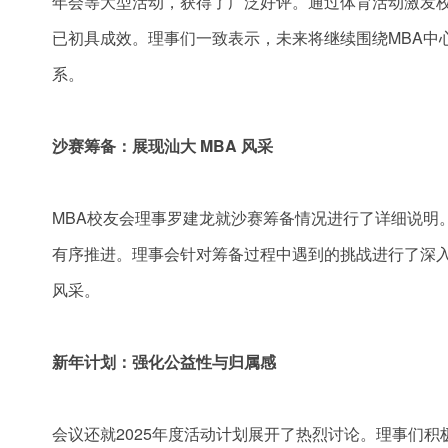
年会等大型活动，获得了广泛好评。通过体育活动激发
已初具成效。理事们一致表示，未来将继续围绕MBA中
系。
沙赛筹备：展现汕大
MBA
风采
MBA校友会理事罗建龙就沙赛筹备情况进行了详细说明
有序推进。理事会针对筹备过程中遇到的挑战进行了深入
风采。
新年计划：强化公益性与归属感
会议还就2025年度活动计划展开了热烈讨论。理事们