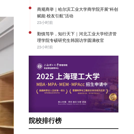
商规商举｜哈尔滨工业大学商学院开展“科创
赋能·校友引航”活动
23小时前
勤慎笃学，知行天下｜河北工业大学经济管
理学院专硕研究生韩国访学圆满收官
23小时前
院校排行榜