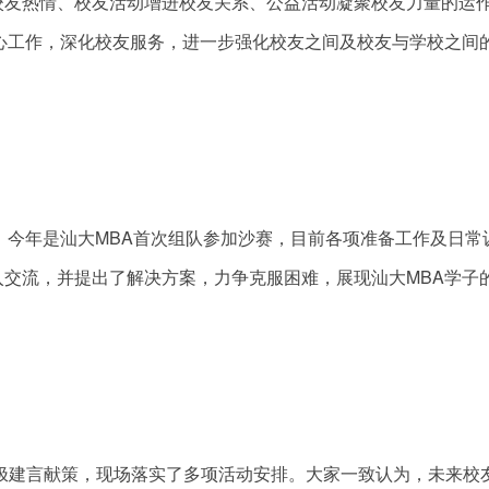
校友热情、校友活动增进校友关系、公益活动凝聚校友力量的运
心工作，深化校友服务，进一步强化校友之间及校友与学校之间
。今年是汕大MBA首次组队参加沙赛，目前各项准备工作及日常
交流，并提出了解决方案，力争克服困难，展现汕大MBA学子
积极建言献策，现场落实了多项活动安排。大家一致认为，未来校