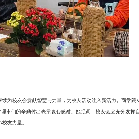
继续为校友会贡献智慧与力量，为校友活动注入新活力。商学院M
对理事们的辛勤付出表示衷心感谢。她强调，校友会应充分发挥
A校友力量。