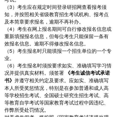
（3）考生应在规定时间登录研招网查看报考须
知，并按照相关省级教育招生考试机构、报考点
及本简章要求报名，逾期不再补办。
（4）考生在网上报名期间可自行修改报名信息或
重新填报报名信息，但每位考生只能保留一条有
效报名信息。逾期不得修改报名信息。
（5）考生报名时只能填报一个招生单位的一个专
业。
（6）考生报名时须按要求如实、准确填写学习情
况并提供真实材料。须签署
《考生诚信考试承诺
并遵守相关约定及要求。应如实、准确填写
书》
本人所受奖惩情况，特别是在参加普通和成人高
等学校招生考试、全国硕士研究生招生考试、高
等教育自学考试等国家教育考试过程中因违纪、
作弊所受处罚情况。
对弄虚作假者，将按照《国家教育考试违规处理