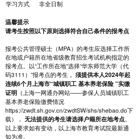
学习方式
非全日制
温馨提示
请考生按照以下原则选择符合自己条件的报考点
报考公共管理硕士（MPA）的考生应选择工作所
在地或户籍所在地省级教育招生考试机构指定的
报考点。以“工作所在地”选择“华东师范大学（代
码3111）”报考点的考生，
须提供本人2024年起
连续6个月上海市“城镇职工
基本养老保险
”实缴
（上海一网通办网站——参保人员城镇职工
证明
基本养老保险缴费情况
https://zwdt.sh.gov.cn/zwdtSW/shs/shebao.do下
载），
。
无法提供的考生请选择户籍所在地考点
以上要求如有变动，以上海市教育考试院最新通
知为准。