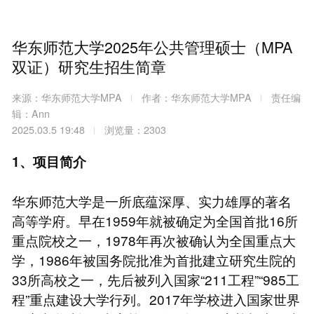
华东师范大学2025年公共管理硕士（MPA
双证）研究生招生简章
来源：华东师范大学MPA
作者：华东师范大学MPA
责任编
辑：Ann
2025.03.5 19:48
浏览量：2303
1、项目简介
华东师范大学是一所底蕴深厚、实力雄厚的著名
高等学府。早在1959年就被确定为全国首批16所
重点院校之一，1978年再次被确认为全国重点大
学，1986年被国务院批准为首批建立研究生院的
33所高校之一，先后被列入国家“211工程”“985工
程”重点建设大学行列。2017年学校进入国家世界