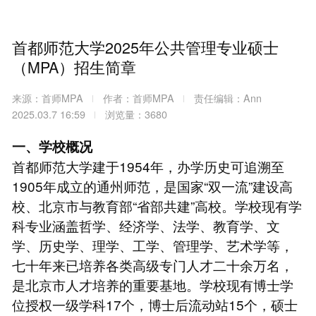
首都师范大学2025年公共管理专业硕士
（MPA）招生简章
来源：首师MPA
作者：首师MPA
责任编辑：Ann
2025.03.7 16:59
浏览量：3680
一、学校概况
首都师范大学建于1954年，办学历史可追溯至
1905年成立的通州师范，是国家“双一流”建设高
校、北京市与教育部“省部共建”高校。学校现有学
科专业涵盖哲学、经济学、法学、教育学、文
学、历史学、理学、工学、管理学、艺术学等，
七十年来已培养各类高级专门人才二十余万名，
是北京市人才培养的重要基地。学校现有博士学
位授权一级学科17个，博士后流动站15个，硕士