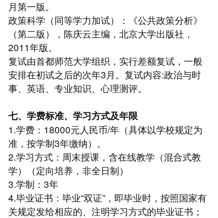
月第一版。
政策科学（同等学力加试）：《公共政策分析》
（第二版），陈庆云主编，北京大学出版社，
2011年版。
复试由首都师范大学组织，实行差额复试，一般
安排在初试之后的次年3月。复试内容:政治与时
事、英语、专业知识、心理测评。
七、学费标准、学习方式及年限
1.学费：18000元人民币/年（具体以学校规定为
准，按学制3年缴纳）。
2.学习方式：周末授课，含在线教学（混合式教
学）（定向培养，非全日制）
3.学制：3年
4.毕业证书：毕业“双证”，即毕业时，按照国家有
关规定发给相应的、注明学习方式的毕业证书；