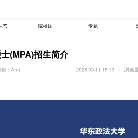
生态
院校库
专题
士(MPA)招生简介
辑：Ann
2025.03.11 18:10
|
浏览量