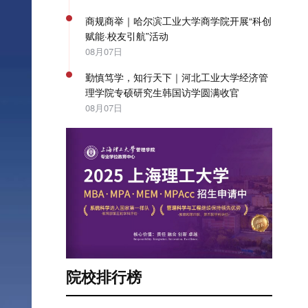
商规商举｜哈尔滨工业大学商学院开展“科创
赋能·校友引航”活动
08月07日
勤慎笃学，知行天下｜河北工业大学经济管
理学院专硕研究生韩国访学圆满收官
08月07日
院校排行榜