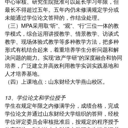
中心审核、研究生院批准可以延长学习年限，但
最长不得超过五年。五年内仍未修满规定学分或
未能通过学位论文答辩的，作结业处理。
（三）MPA采用取“听”、“观”、“行”三位一体的教
学模式，综合运用讲授教学、情景教学、访谈式
教学、现场体验式教学等多种教学方法，把多种
形式有机结合起来，着重培养学生分析问题和解
决问题的能力。实现“政产学研”的深度融合和协同
培养，广泛建立并高效利用教学实训实践基地和
人才培养基地。
（四）上课地点：山东财经大学燕山校区。
13、学位论文和学位授予
学生在规定年限之内修满学分，成绩合格，完成
学位论文并通过山东财经大学组织的答辩，经校
学位评定委员会审核批准后，按规定的程序授予