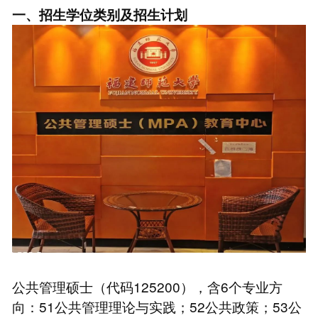
一、招生学位类别及招生计划
公共管理硕士（代码125200），含6个专业方
向：51公共管理理论与实践；52公共政策；53公