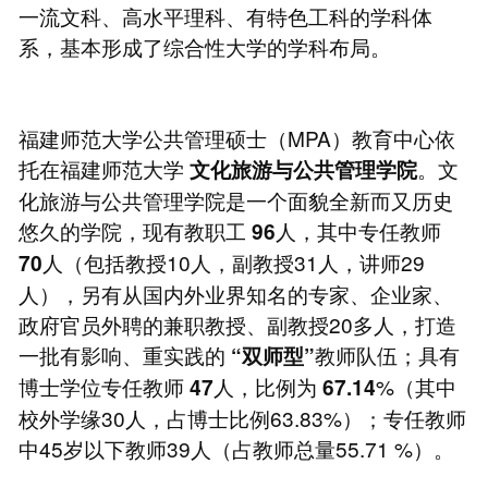
一流文科、高水平理科、有特色工科的学科体
系，基本形成了综合性大学的学科布局。
福建师范大学公共管理硕士（MPA）教育中心依
托在福建师范大学
。文
文化旅游与公共管理学院
化旅游与公共管理学院是一个面貌全新而又历史
悠久的学院，现有教职工
人，其中专任教师
96
人（包括教授10人，副教授31人，讲师29
70
人），另有从国内外业界知名的专家、企业家、
政府官员外聘的兼职教授、副教授20多人，打造
一批有影响、重实践的
教师队伍；具有
“双师型”
博士学位专任教师
人，比例为
%（其中
47
67.14
校外学缘30人，占博士比例63.83%）；专任教师
中45岁以下教师39人（占教师总量55.71 %）。