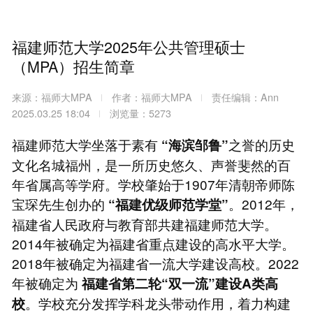
福建师范大学2025年公共管理硕士
（MPA）招生简章
来源：福师大MPA
作者：福师大MPA
责任编辑：Ann
2025.03.25 18:04
浏览量：5273
福建师范大学坐落于素有
之誉的历史
“海滨邹鲁”
文化名城福州，是一所历史悠久、声誉斐然的百
年省属高等学府。学校肇始于1907年清朝帝师陈
宝琛先生创办的
。2012年，
“福建优级师范学堂”
福建省人民政府与教育部共建福建师范大学。
2014年被确定为福建省重点建设的高水平大学。
2018年被确定为福建省一流大学建设高校。2022
年被确定为
福建省第二轮“双一流”建设A类高
。学校充分发挥学科龙头带动作用，着力构建
校