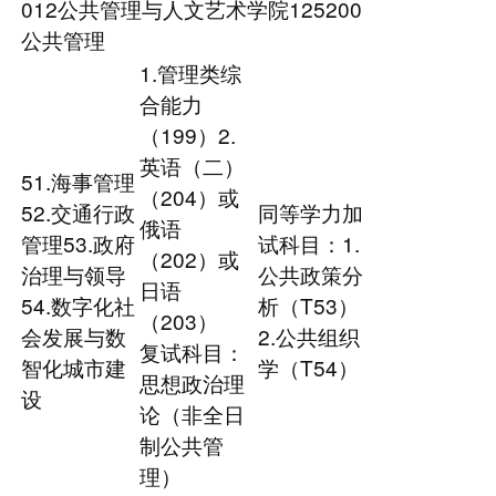
012公共管理与人文艺术学院125200
公共管理
1.管理类综
合能力
（199）2.
英语（二）
51.海事管理
（204）或
52.交通行政
同等学力加
俄语
管理53.政府
试科目：1.
（202）或
治理与领导
公共政策分
日语
54.数字化社
析（T53）
（203）
会发展与数
2.公共组织
复试科目：
智化城市建
学（T54）
思想政治理
设
论（非全日
制公共管
理）