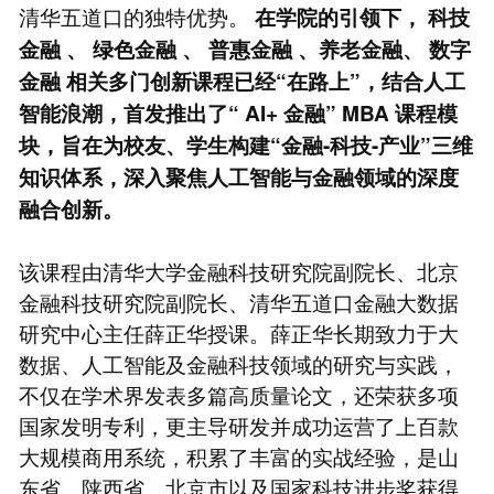
清华五道口的独特优势。
在学院的引领下，
科技
金融
、
绿色金融
、
普惠金融
、养老金融、
数字
金融
相关多门创新课程已经“在路上”，结合人工
智能浪潮，首发推出了“
AI+
金融”
MBA
课程模
块，旨在为校友、学生构建“金融-科技-产业”三维
知识体系，深入聚焦人工智能与金融领域的深度
融合创新。
该课程由清华大学金融科技研究院副院长、北京
金融科技研究院副院长、清华五道口金融大数据
研究中心主任薛正华授课。薛正华长期致力于大
数据、人工智能及金融科技领域的研究与实践，
不仅在学术界发表多篇高质量论文，还荣获多项
国家发明专利，更主导研发并成功运营了上百款
大规模商用系统，积累了丰富的实战经验，是山
东省、陕西省、北京市以及国家科技进步奖获得