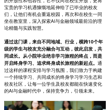
的开放性和包容性，它不仅向在校生开放，更将
宝贵的学习机遇慷慨地延伸给了已毕业的校友
们，让他们有机会重返校园，再次和在校生一同
坐在教室里，深入探索AI与金融领域最前沿的理
论精髓与实践智慧。
通过这门课，来自不同地域、行业，横跨10个年
级的学生与校友充分融合与互动，彼此启发，共
同成长。从小院毕业绝非学习旅程的终点，而是
通
开启终身学习、追求终身成长旅程的新起点。
过这样的课程安排与学习氛围，我们致力于构建
一个持续学习、共同成长的终身学习学习生态和
校友社区，让每一位学生及校友都能在快速变化
的AI与金融时代中，保持竞争力，引领未来。