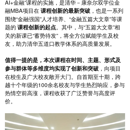
AI+金融”课程的实施，是清华－康奈尔双学位金
融MBA项目在
，也是一系列
课程创新的最新突破
围绕“金融强国”人才培养、“金融五篇大文章”等课
题的
。其中，与“五篇大文章”相
课程创新的起点
关的新课已“蓄势待发”，将全方位赋能学生及校
友，助力清华五道口教学体系的高质量发展。
值得一提的是，本次课程在时间、主题、形式及
，向项目
参与群体等多维度均实现了创新和突破
在校生及广大校友敞开大门。自首期至十期，跨
越十个年级的100余名校友与学生热烈响应，参与
热情空前高涨，课程收获了广泛赞誉与高度评
价。