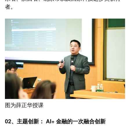
者。
图为薛正华授课
02、主题创新：
AI+
金融的一次融合创新