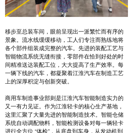
移步至总装车间，眼前呈现出一派繁忙而有序的
景象。流水线缓缓移动，工人们专注而熟练地将
各个部件组装成完整的汽车。先进的装配工艺与
智能物流系统无缝衔接，零部件在恰到好处的时
间精准送达装配工位，大大提高了生产效率。每
一辆下线的汽车，都凝聚着江淮汽车在制造工艺
上的深厚积淀与创新突破。
商用车制造事业部则是江淮汽车智能制造实力的
又一有力见证。作为江淮轻卡的核心生产基地，
这里汇聚了大量先进的智能制造技术。智能仓储
系统自动调配物料，智能检测设备对每一辆轻卡
进行全方位 “体检”，从底盘到车身，从发动机到