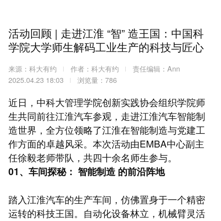
活动回顾 | 走进江淮 “智” 造王国：中国科
学院大学师生解码工业生产的科技与匠心
来源：科大有约
作者：科大有约
责任编辑：Ann
2025.04.23 18:03
浏览量：786
近日，中科大管理学院创新实践协会组织学院师
生共同前往江淮汽车参观，走进江淮汽车智能制
造世界，全方位领略了江淮在智能制造与党建工
作方面的卓越风采。本次活动由EMBA中心副主
任徐毅老师带队，共四十余名师生参与。
01、车间探秘：
智能制造
的前沿阵地
踏入江淮汽车的生产车间，仿佛置身于一个精密
运转的科技王国。自动化设备林立，机械臂灵活