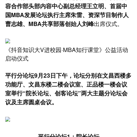
容合作部头部内容中心副总经理王立明、首届中
国MBA发展论坛执行主席朱雷、资深节目制作人
出席仪式。
曹志雄、MBA共享部落创始人刘峰
《抖音知识大V进校园·MBA知行课堂》公益活动
启动仪式
平行分论坛
9月23日下午，论坛分别在文昌西楼多
功能厅、文昌东楼二楼会议室、正品楼一楼会议
室举行“院长论坛、创客论坛”两大主题分论坛会
议及主席圆桌会议。
平行分论坛1：院长论坛