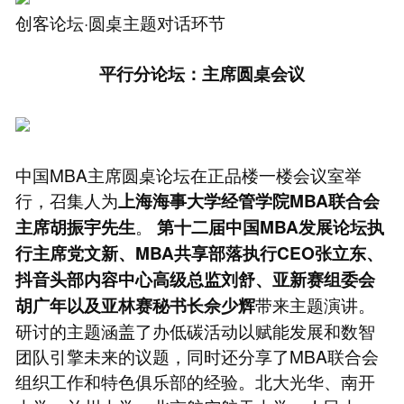
创客论坛·圆桌主题对话环节
平行分论坛：主席圆桌会议
中国MBA主席圆桌论坛在正品楼一楼会议室举
行，召集人为
上海海事大学经管学院MBA联合会
。
主席胡振宇先生
第十二届中国MBA发展论坛执
行主席党文新、MBA共享部落执行CEO张立东、
抖音头部内容中心高级总监刘舒、亚新赛组委会
带来主题演讲。
胡广年以及亚林赛秘书长佘少辉
研讨的主题涵盖了办低碳活动以赋能发展和数智
团队引擎未来的议题，同时还分享了MBA联合会
组织工作和特色俱乐部的经验。北大光华、南开