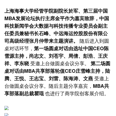
上海海事大学经管学院副院长於军、第三届中国
MBA发展论坛执行主席金平作为嘉宾致辞，中国
科技新闻学会大数据与科技传播专业委员会副主
任委员兼秘书长石峰、中远海运控股股份有限公
随后进入到圆
司高级经理张月仲带来主题演讲。
桌对话环节，
第一场圆桌对话由选址中国CEO陈
雪源主持，尚志文、刘苍宇、周倩、彭浩、王庆
受邀上台做圆桌会议分享。
祥、李东晓
第二场圆
桌对话由MBA共享部落轮值CEO庄雪峰主持，陆
受邀上
腾、王悦、王志宝、刘雷、陈海涛、文燕
台做圆桌会议分享。随后主题分享嘉宾，
MBA共
也进行了商学院创客展介绍。
享部落副总裁瞿琨