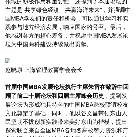
领域的积极作用和重要性，还提到了本届论坛的
主题是“共享绿色经济、共赢海洋未来”，并强调中
国MBA学友们的责任和机会，可以通过学习和实
践参与地方经济发展，响应国家的号召。最后，
他感谢各方的精心筹备，并祝愿中国MBA发展论
坛为中国商科建设持续做出贡献。
赵晓康 上海管理教育学会会长
首届中国MBA发展论坛执行主席朱雷在致辞中回
，提到发
顾了前二十届论坛和四届主席峰会历史
展论坛为形成独具特色的中国MBA跨校联谊校友
文化奠定了基础，同时，他以谷文昌带领东山人
民坚韧不拔创新实践带来美好东山为楷模，提出
探索联合来自全国MBA各地各高校智力资源和产