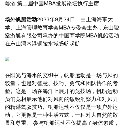
姜涟 第二届中国MBA发展论坛执行主席
2023年9月24日，由上海海事大
场外帆船活动
学、上海管理教育学会MBA专委会主办，东山骏
燊游艇有限公司承办的中国商学院MBA帆船活动
在东山湾内港铜陵水域扬帆起航。
在阳光与海水的交织中，帆船运动是一场与风的
较量，也是对智慧、技巧、勇气和团队协作的考
验。这是一场在海洋上展开的竞技场，帆船运动
员们竞相展示他们对风向的敏锐洞察力和对风力
的精湛驾驭技巧。帆船运动不仅仅是一项户外运
动，它更像是一种生活方式，一种对大自然的敬
畏和尊重。 参与帆船运动不仅提高了身体素质，