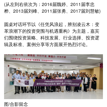
(从左到右依次为：2016届魏婷、2011届李忠
桦、2013届刘峰、2011届张勇、2017届刘慧敏)
圆桌对话环节以《任凭风浪起，辨别凌云木：变
革浪潮下的投资突围与机遇重构》为主题，嘉宾
们围绕投资策略、科技发展、行业选择、投资逻
辑及标准、案例分享等方面展开热烈讨论。
图/合影留念