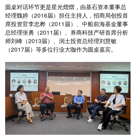
圆桌对话环节更是星光熠熠，由基石资本董事总
经理魏婷（2016届）担任主持人，招商局创投首
席投资官李忠桦（2011届）、中船前海基金董事
总经理张勇（2011届）、券商科技产研首席分析
师刘峰（2013届）、润土投资总经理刘慧敏
（2017届）等多位行业大咖作为圆桌嘉宾。