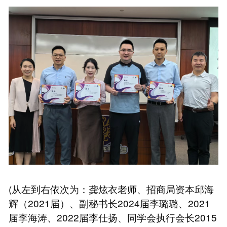
(从左到右依次为：龚炫衣老师、招商局资本邱海
辉（2021届）、副秘书长2024届李璐璐、2021
届李海涛、2022届李仕扬、同学会执行会长2015