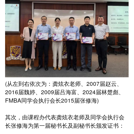
(从左到右依次为：龚炫衣老师、2007届赵云、
2016届魏婷、2009届吕海富、2024届林楚彪、
FMBA同学会执行会长2015届张修海)
其次，由课程办代表龚炫衣老师及同学会执行会
长张修海为第一届秘书长及副秘书长颁发证书：