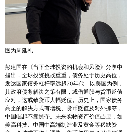
图为周延礼
彭建国在《当下全球投资的机会和风险》分享中
指出，全球投资挑战重重，债务处于历史高位，
发达国家债务杠杆率远超70年代。以美国为例，
其政府债务解决之策有限，或借通胀与货币贬值
应对，这或致货币大幅贬值。历史上，国家债务
高企的解决方式有增税、货币贬值及对外掠夺，
中国崛起不靠掠夺。未来实物资产价值凸显，如
美高科技、中国中高端制造业及黄金等稀缺资