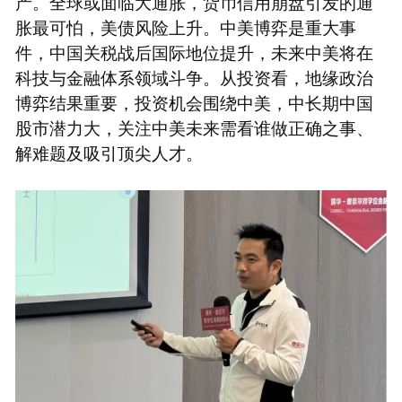
产。全球或面临大通胀，货币信用崩盘引发的通
胀最可怕，美债风险上升。中美博弈是重大事
件，中国关税战后国际地位提升，未来中美将在
科技与金融体系领域斗争。从投资看，地缘政治
博弈结果重要，投资机会围绕中美，中长期中国
股市潜力大，关注中美未来需看谁做正确之事、
解难题及吸引顶尖人才。