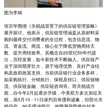
图为李斌
张宗学围绕《关税战背景下的供应链管理策略》
展开探讨。他表示，供应链管理涵盖从原材料采
购到最终交付消费者的全过程，包含信息流、物
流、资金流、商流，核心在于降低货物周转天
数、提升周转效率。其概念自20世纪50年代提
出，历经发展，如今新技术不断融入。供应链产
业于深圳萌芽壮大，源于地理优势、良好产业结
构及政府政策支持。当前供应链行业业务多样，
如采购执行、分销执行、保税及转口、供应链物
流、供应链金融、供应链咨询等。而关税战方
面，自今年2月起逐步升级，中美双方多次加征关
税，虽5月10 - 11日谈判后有缓和迹象，但部分关
税仍存。90天缓冲期后，他预测局势将向好发