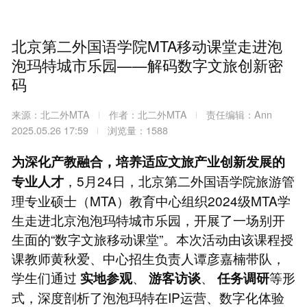
北京第二外国语学院MTA移动课堂走进泡
泡玛特城市乐园——解码数字文旅创新密
码
来源：北二外MTA
作者：北二外MTA
责任编辑：Ann
2025.05.26 17:59
浏览量：1588
为深化产教融合，培养适应文旅产业创新发展的
，5月24日，北京第二外国语学院旅游管
专业人才
理专业硕士（MTA）教育中心组织2024级MTA学
生走进北京泡泡玛特城市乐园，开展了一场别开
生面的“数字文旅移动课堂”。本次活动由该课程授
课教师黄秋爱、中心招生负责人谭彦嘉楠带队，
学生们通过
、
、
等形
实地参观
游客访谈
任务调研
式，深度剖析了泡泡玛特在IP运营、数字化体验