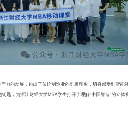
生产力的发展，跳出了传统制造业的刻板印象，切身感受到智能
把钥匙，为浙江财经大学MBA学生打开了理解"中国智造"的立体