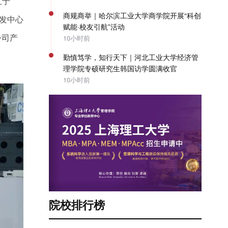
立于
商规商举｜哈尔滨工业大学商学院开展“科创
研发中心
赋能·校友引航”活动
公司产
10小时前
勤慎笃学，知行天下｜河北工业大学经济管
理学院专硕研究生韩国访学圆满收官
10小时前
院校排行榜