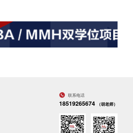
联系电话
18519265674
（胡老师）