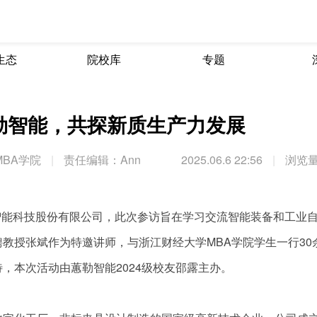
生态
院校库
专题
蕙勒智能，共探新质生产力发展
BA学院
|
责任编辑：Ann
2025.06.6 22:56
|
浏览量
勒智能科技股份有限公司，此次参访旨在学习交流智能装备和工业
教授张斌作为特邀讲师，与浙江财经大学MBA学院学生一行30
，本次活动由蕙勒智能2024级校友邵露主办。