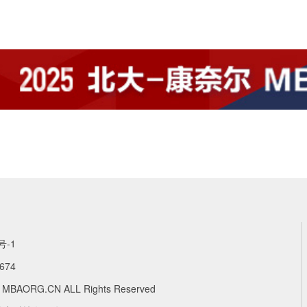
号-1
674
4 MBAORG.CN ALL Rights Reserved