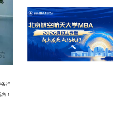
装备行
视角！