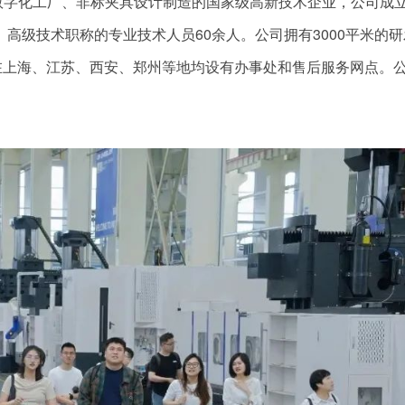
数字化工厂、非标夹具设计制造的国家级高新技术企业，公司成
、高级技术职称的专业技术人员60余人。公司拥有3000平米的
，在上海、江苏、西安、郑州等地均设有办事处和售后服务网点。